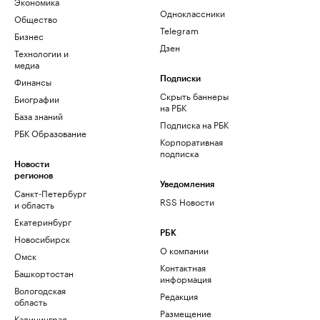
Экономика
Одноклассники
Общество
Telegram
Бизнес
Дзен
Технологии и
медиа
Финансы
Подписки
Скрыть баннеры
Биографии
на РБК
База знаний
Подписка на РБК
РБК Образование
Корпоративная
подписка
Новости
регионов
Уведомления
Санкт-Петербург
RSS Новости
и область
Екатеринбург
РБК
Новосибирск
О компании
Омск
Контактная
Башкортостан
информация
Вологодская
Редакция
область
Размещение
Калининград