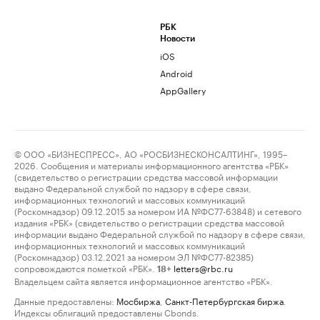
РБК
Новости
iOS
Android
AppGallery
© ООО «БИЗНЕСПРЕСС», АО «РОСБИЗНЕСКОНСАЛТИНГ», 1995–
2026. Сообщения и материалы информационного агентства «РБК»
(свидетельство о регистрации средства массовой информации
выдано Федеральной службой по надзору в сфере связи,
информационных технологий и массовых коммуникаций
(Роскомнадзор) 09.12.2015 за номером ИА №ФС77-63848) и сетевого
издания «РБК» (свидетельство о регистрации средства массовой
информации выдано Федеральной службой по надзору в сфере связи,
информационных технологий и массовых коммуникаций
(Роскомнадзор) 03.12.2021 за номером ЭЛ №ФС77-82385)
сопровождаются пометкой «РБК».
letters@rbc.ru
18+
Владельцем сайта является информационное агентство «РБК».
Данные предоставлены:
Мосбиржа
,
Санкт-Петербургская биржа
.
Индексы облигаций предоставлены Cbonds.