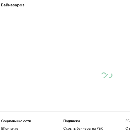
 Байназаров
Социальные сети
Подписки
РБ
ВКонтакте
Скрыть баннеры на РБК
О 