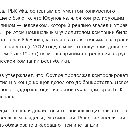
щал
РБК Уфа, основным аргументом конкурсного
щего было то, что Юсупов являлся контролирующим
лицом — человеком, который реально владел и управ
. При этом номинальным учредителем компании была
а Нелли Юсупова, которая в это время жила за грани
о возраста (в 2012 году, в момент получения доли в 
 ей было 19 лет) не могла принимать решения в кру
ческой компании республики.
ев утверждает, что Юсупов продолжал контролироват
ие и в конце концов довел его до банкротства. Дово
щего поддержал один из основных кредиторов БПК 
збанк.
ды не нашли доказательств, позволяющих считать экс
 реальным владельцем компании. Решение апелляции
ть обжаловано в кассационной инстанции.