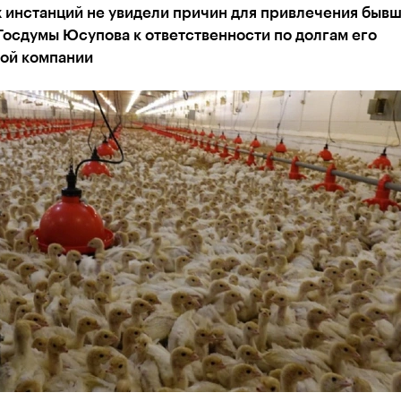
 инстанций не увидели причин для привлечения быв
Госдумы Юсупова к ответственности по долгам его
ой компании