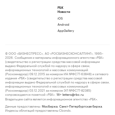
РБК
Новости
iOS
Android
AppGallery
© ООО «БИЗНЕСПРЕСС», АО «РОСБИЗНЕСКОНСАЛТИНГ», 1995–
2026. Сообщения и материалы информационного агентства «РБК»
(свидетельство о регистрации средства массовой информации
выдано Федеральной службой по надзору в сфере связи,
информационных технологий и массовых коммуникаций
(Роскомнадзор) 09.12.2015 за номером ИА №ФС77-63848) и сетевого
издания «РБК» (свидетельство о регистрации средства массовой
информации выдано Федеральной службой по надзору в сфере связи,
информационных технологий и массовых коммуникаций
(Роскомнадзор) 03.12.2021 за номером ЭЛ №ФС77-82385)
сопровождаются пометкой «РБК».
letters@rbc.ru
18+
Владельцем сайта является информационное агентство «РБК».
Данные предоставлены:
Мосбиржа
,
Санкт-Петербургская биржа
.
Индексы облигаций предоставлены Cbonds.