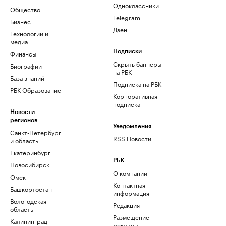
Одноклассники
Общество
Telegram
Бизнес
Дзен
Технологии и
медиа
Финансы
Подписки
Скрыть баннеры
Биографии
на РБК
База знаний
Подписка на РБК
РБК Образование
Корпоративная
подписка
Новости
регионов
Уведомления
Санкт-Петербург
RSS Новости
и область
Екатеринбург
РБК
Новосибирск
О компании
Омск
Контактная
Башкортостан
информация
Вологодская
Редакция
область
Размещение
Калининград
рекламы