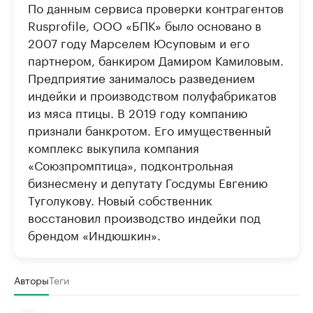
По данным сервиса проверки контрагентов
Rusprofile, ООО «БПК» было основано в
2007 году Марселем Юсуповым и его
партнером, банкиром Дамиром Камиловым.
Предприятие занималось разведением
индейки и производством полуфабрикатов
из мяса птицы. В 2019 году компанию
признали банкротом. Его имущественный
комплекс выкупила компания
«Союзпромптица», подконтрольная
бизнесмену и депутату Госдумы Евгению
Туголукову. Новый собственник
восстановил производство индейки под
брендом «Индюшкин».
Авторы
Теги