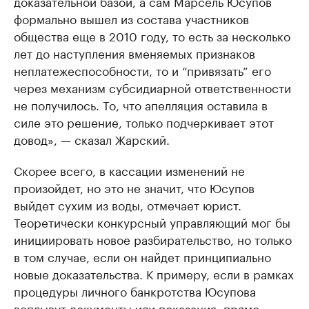
доказательной базой, а сам Марсель Юсупов
формально вышел из состава участников
общества еще в 2010 году, то есть за несколько
лет до наступления вменяемых признаков
неплатежеспособности, то и “привязать” его
через механизм субсидиарной ответственности
не получилось. То, что апелляция оставила в
силе это решение, только подчеркивает этот
довод», — сказал Жарский.
Скорее всего, в кассации изменений не
произойдет, но это не значит, что Юсупов
выйдет сухим из воды, отмечает юрист.
Теоретически конкурсный управляющий мог бы
инициировать новое разбирательство, но только
в том случае, если он найдет принципиально
новые доказательства. К примеру, если в рамках
процедуры личного банкротства Юсупова
всплывут документы или показания, прямо