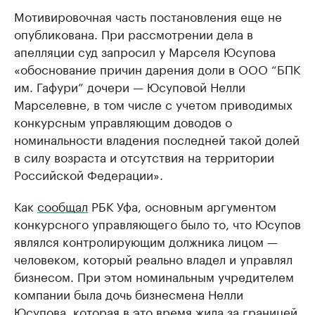
Мотивировочная часть постановления еще не
опубликована. При рассмотрении дела в
апелляции суд запросил у Марселя Юсупова
«обоснование причин дарения доли в ООО “БПК
им. Гафури” дочери — Юсуповой Нелли
Марселевне, в том числе с учетом приводимых
конкурсным управляющим доводов о
номинальности владения последней такой долей
в силу возраста и отсутствия на территории
Российской Федерации».
Как
сообщал
РБК Уфа, основным аргументом
конкурсного управляющего было то, что Юсупов
являлся контролирующим должника лицом —
человеком, который реально владел и управлял
бизнесом. При этом номинальным учредителем
компании была дочь бизнесмена Нелли
Юсупова, которая в это время жила за границей