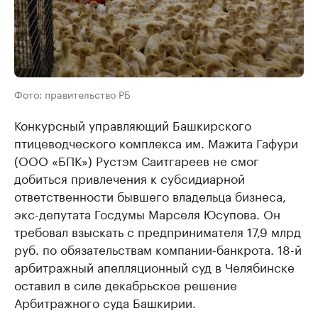
Фото: правительство РБ
Конкурсный управляющий Башкирского
птицеводческого комплекса им. Мажита Гафури
(ООО «БПК») Рустэм Саитгареев не смог
добиться привлечения к субсидиарной
ответственности бывшего владельца бизнеса,
экс-депутата Госдумы Марселя Юсупова. Он
требовал взыскать с предпринимателя 17,9 млрд
руб. по обязательствам компании-банкрота. 18-й
арбитражный апелляционный суд в Челябинске
оставил в силе декабрьское решение
Арбитражного суда Башкирии.