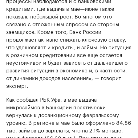
процессы наблюдаются и с банковскими
кредитами, где выдача в мае—июне также
показала небольшой рост. Во многом это
связано с отложенным спросом со стороны
заемщиков. Кроме того, Банк России
продолжает активно снижать ключевую ставку,
что удешевляет и кредиты, и займы. Но ситуация
в розничном кредитовании все еще остается
неустойчивой и будет зависеть от дальнейшего
развития ситуации в экономике и, в частности,
от динамики доходов населения», — говорит
эксперт.
Как
сообщал
РБК Уфа, в мае выдача
микрозаймов в Башкирии практически
вернулась к досанкционному февральскому
уровню. В регионе в мае было оформлено 84,86
тыс. займов до зарплаты, что на 2,1% меньше,
чем в феврале (86,68 тыс.). При этом выдача