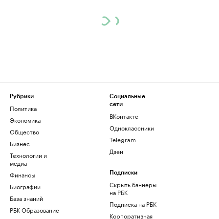
Рубрики
Социальные
сети
Политика
ВКонтакте
Экономика
Одноклассники
Общество
Telegram
Бизнес
Дзен
Технологии и
медиа
Финансы
Подписки
Скрыть баннеры
Биографии
на РБК
База знаний
Подписка на РБК
РБК Образование
Корпоративная