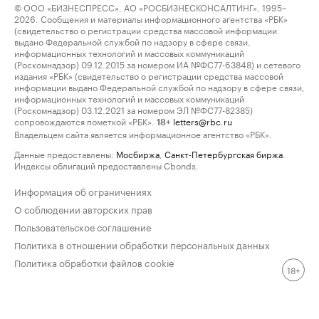
© ООО «БИЗНЕСПРЕСС», АО «РОСБИЗНЕСКОНСАЛТИНГ», 1995–
2026. Сообщения и материалы информационного агентства «РБК»
(свидетельство о регистрации средства массовой информации
выдано Федеральной службой по надзору в сфере связи,
информационных технологий и массовых коммуникаций
(Роскомнадзор) 09.12.2015 за номером ИА №ФС77-63848) и сетевого
издания «РБК» (свидетельство о регистрации средства массовой
информации выдано Федеральной службой по надзору в сфере связи,
информационных технологий и массовых коммуникаций
(Роскомнадзор) 03.12.2021 за номером ЭЛ №ФС77-82385)
сопровождаются пометкой «РБК».
letters@rbc.ru
18+
Владельцем сайта является информационное агентство «РБК».
Данные предоставлены:
Мосбиржа
,
Санкт-Петербургская биржа
.
Индексы облигаций предоставлены Cbonds.
Информация об ограничениях
О соблюдении авторских прав
Пользовательское соглашение
Политика в отношении обработки персональных данных
Политика обработки файлов cookie
18+