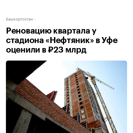
Башкортостан
Реновацию квартала у
стадиона «Нефтяник» в Уфе
оценили в ₽23 млрд