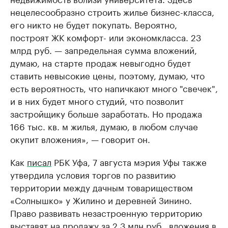
нецелесообразно строить жилье бизнес-класса,
его никто не будет покупать. Вероятно,
построят ЖК комфорт- или экономкласса. 23
млрд руб. — запредельная сумма вложений,
думаю, на старте продаж невыгодно будет
ставить невысокие цены, поэтому, думаю, что
есть вероятность, что напичкают много "свечек",
и в них будет много студий, что позволит
застройщику больше заработать. Но продажа
166 тыс. кв. м жилья, думаю, в любом случае
окупит вложения», — говорит он.
Как
писал
РБК Уфа, 7 августа мэрия Уфы также
утвердила условия торгов по развитию
территории между дачным товариществом
«Солнышко» у Жилино и деревней Зинино.
Право развивать незастроенную территорию
выставят на продажу за 2,3 млн руб., вложения в