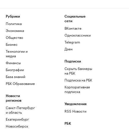
Рубрики
Социальные
сети
Политика
ВКонтакте
Экономика
Одноклассники
Общество
Telegram
Бизнес
Дзен
Технологии и
медиа
Финансы
Подписки
Скрыть баннеры
Биографии
на РБК
База знаний
Подписка на РБК
РБК Образование
Корпоративная
подписка
Новости
регионов
Уведомления
Санкт-Петербург
RSS Новости
и область
Екатеринбург
РБК
Новосибирск