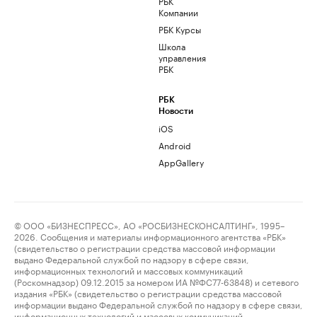
РБК
Компании
РБК Курсы
Школа
управления
РБК
РБК
Новости
iOS
Android
AppGallery
© ООО «БИЗНЕСПРЕСС», АО «РОСБИЗНЕСКОНСАЛТИНГ», 1995–
2026. Сообщения и материалы информационного агентства «РБК»
(свидетельство о регистрации средства массовой информации
выдано Федеральной службой по надзору в сфере связи,
информационных технологий и массовых коммуникаций
(Роскомнадзор) 09.12.2015 за номером ИА №ФС77-63848) и сетевого
издания «РБК» (свидетельство о регистрации средства массовой
информации выдано Федеральной службой по надзору в сфере связи,
информационных технологий и массовых коммуникаций