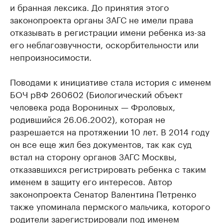
и бранная лексика. До принятия этого
законопроекта органы ЗАГС не имели права
отказывать в регистрации имени ребенка из-за
его неблагозвучности, оскорбительности или
непроизносимости.
Поводами к инициативе стала история с именем
БОЧ рВФ 260602 (Биологический объект
человека рода Ворониных — Фроловых,
родившийся 26.06.2002), которая не
разрешается на протяжении 10 лет. В 2014 году
он все еще жил без документов, так как суд
встал на сторону органов ЗАГС Москвы,
отказавшихся регистрировать ребенка с таким
именем в защиту его интересов. Автор
законопроекта Сенатор Валентина Петренко
также упоминала пермского мальчика, которого
родители зарегистрировали под именем