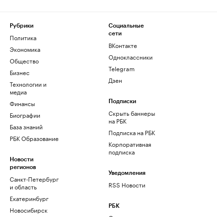
Рубрики
Социальные
сети
Политика
ВКонтакте
Экономика
Одноклассники
Общество
Telegram
Бизнес
Дзен
Технологии и
медиа
Финансы
Подписки
Скрыть баннеры
Биографии
на РБК
База знаний
Подписка на РБК
РБК Образование
Корпоративная
подписка
Новости
регионов
Уведомления
Санкт-Петербург
RSS Новости
и область
Екатеринбург
РБК
Новосибирск