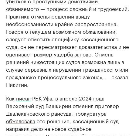
убытков с преступными действиями
обвиняемого — процесс сложный и трудоемкий.
Практика отмены решений ввиду
необоснованности крайне распространена.
Говоря о текущем возможном обжаловании,
следует отметить специфику кассационного
суда: он не пересматривает доказательства и не
оценивает размер ущерба заново. Отмена
решений нижестоящих судов возможна лишь в
случае серьезных нарушений гражданского или
гражданско-процессуального закона», — сказал
Никитин.
Как
писал
РБК Уфа, в апреле 2024 года
Верховный суд Башкирии отменил приговор
Давлекановского райсуда, прокуратура
обжаловала
это решение, кассационный суд
направил дело на новое судебное
рассмотрение. В итоге в октябре прошлого года