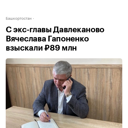
Башкортостан
С экс-главы Давлеканово
Вячеслава Гапоненко
взыскали ₽89 млн