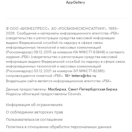
AppGallery
© ООО «БИЗНЕСПРЕСС», АО «РОСБИЗНЕСКОНСАЛТИНГ», 1995–
2026. Сообщения и материалы информационного агентства «РБК»
(свидетельство о регистрации средства массовой информации
выдано Федеральной службой по надзору в сфере связи,
информационных технологий и массовых коммуникаций
(Роскомнадзор) 09.12.2015 за номером ИА №ФС77-63848) и сетевого
издания «РБК» (свидетельство о регистрации средства массовой
информации выдано Федеральной службой по надзору в сфере связи,
информационных технологий и массовых коммуникаций
(Роскомнадзор) 03.12.2021 за номером ЭЛ №ФС77-82385)
сопровождаются пометкой «РБК».
letters@rbc.ru
18+
Владельцем сайта является информационное агентство «РБК».
Данные предоставлены:
Мосбиржа
,
Санкт-Петербургская биржа
.
Индексы облигаций предоставлены Cbonds.
Информация об ограничениях
О соблюдении авторских прав
Пользовательское соглашение
Политика в отношении обработки персональных данных