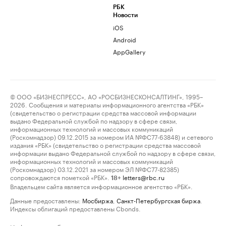
РБК
Новости
iOS
Android
AppGallery
© ООО «БИЗНЕСПРЕСС», АО «РОСБИЗНЕСКОНСАЛТИНГ», 1995–
2026. Сообщения и материалы информационного агентства «РБК»
(свидетельство о регистрации средства массовой информации
выдано Федеральной службой по надзору в сфере связи,
информационных технологий и массовых коммуникаций
(Роскомнадзор) 09.12.2015 за номером ИА №ФС77-63848) и сетевого
издания «РБК» (свидетельство о регистрации средства массовой
информации выдано Федеральной службой по надзору в сфере связи,
информационных технологий и массовых коммуникаций
(Роскомнадзор) 03.12.2021 за номером ЭЛ №ФС77-82385)
сопровождаются пометкой «РБК».
letters@rbc.ru
18+
Владельцем сайта является информационное агентство «РБК».
Данные предоставлены:
Мосбиржа
,
Санкт-Петербургская биржа
.
Индексы облигаций предоставлены Cbonds.