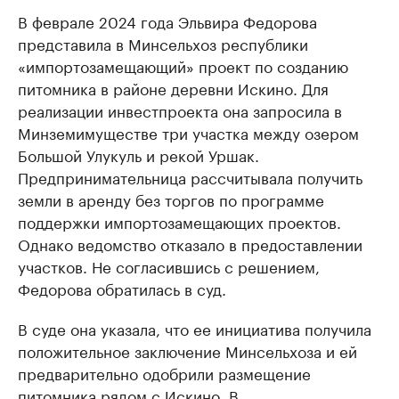
В феврале 2024 года Эльвира Федорова
представила в Минсельхоз республики
«импортозамещающий» проект по созданию
питомника в районе деревни Искино. Для
реализации инвестпроекта она запросила в
Минземимуществе три участка между озером
Большой Улукуль и рекой Уршак.
Предпринимательница рассчитывала получить
земли в аренду без торгов по программе
поддержки импортозамещающих проектов.
Однако ведомство отказало в предоставлении
участков. Не согласившись с решением,
Федорова обратилась в суд.
В суде она указала, что ее инициатива получила
положительное заключение Минсельхоза и ей
предварительно одобрили размещение
питомника рядом с Искино. В