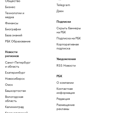
Общество
Telegram
Бизнес
Дзен
Технологии и
медиа
Финансы
Подписки
Скрыть баннеры
Биографии
на РБК
База знаний
Подписка на РБК
РБК Образование
Корпоративная
подписка
Новости
регионов
Уведомления
Санкт-Петербург
RSS Новости
и область
Екатеринбург
РБК
Новосибирск
О компании
Омск
Контактная
Башкортостан
информация
Вологодская
Редакция
область
Размещение
Калининград
рекламы
Краснодарский