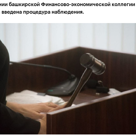
нии башкирской Финансово-экономической коллегии
в введена процедура наблюдения.