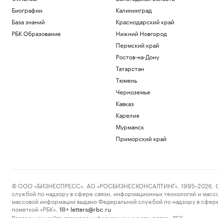
Биографии
Калининград
База знаний
Краснодарский край
РБК Образование
Нижний Новгород
Пермский край
Ростов-на-Дону
Татарстан
Тюмень
Черноземье
Кавказ
Карелия
Мурманск
Приморский край
© ООО «БИЗНЕСПРЕСС», АО «РОСБИЗНЕСКОНСАЛТИНГ», 1995–2026. Сообщ
службой по надзору в сфере связи, информационных технологий и масс
массовой информации выдано Федеральной службой по надзору в сфере
пометкой «РБК».
letters@rbc.ru
18+
Владельцем сайта является информационное агентство «РБК».