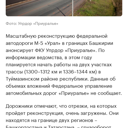
Фото: Упрдор «Приуралье»
Масштабную реконструкцию федеральной
автодороги М-5 «Урал» в границах Башкирии
анонсирует ФКУ Упрдор «Приуралье». По
информации ведомства, в этом году
планируется начать работы на двух участках
трассы (1300–1312 км и 1336–1344 км) в
Туймазинском районе республики. Данные об
объемах вложений Федеральное управление
автомобильных дорог «Приуралье» не сообщает.
Дорожники отмечают, что отрезки, на которых
пройдет реконструкция, очень загружены. Они
находятся на границе двух регионов –
Башкортостана и Татарстана, – грузооборот