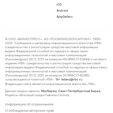
iOS
Android
AppGallery
© ООО «БИЗНЕСПРЕСС», АО «РОСБИЗНЕСКОНСАЛТИНГ», 1995–
2026. Сообщения и материалы информационного агентства «РБК»
(свидетельство о регистрации средства массовой информации
выдано Федеральной службой по надзору в сфере связи,
информационных технологий и массовых коммуникаций
(Роскомнадзор) 09.12.2015 за номером ИА №ФС77-63848) и сетевого
издания «РБК» (свидетельство о регистрации средства массовой
информации выдано Федеральной службой по надзору в сфере связи,
информационных технологий и массовых коммуникаций
(Роскомнадзор) 03.12.2021 за номером ЭЛ №ФС77-82385)
сопровождаются пометкой «РБК».
letters@rbc.ru
18+
Владельцем сайта является информационное агентство «РБК».
Данные предоставлены:
Мосбиржа
,
Санкт-Петербургская биржа
.
Индексы облигаций предоставлены Cbonds.
Информация об ограничениях
О соблюдении авторских прав