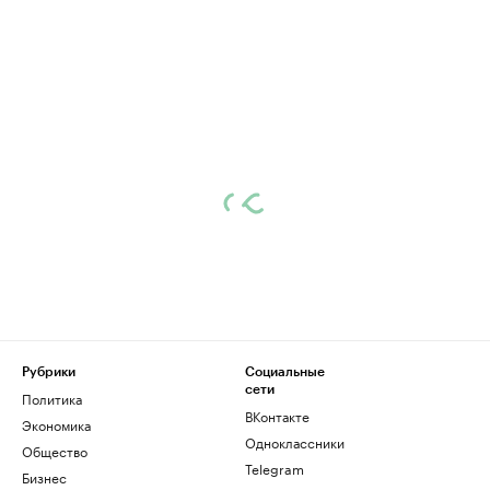
Рубрики
Социальные
сети
Политика
ВКонтакте
Экономика
Одноклассники
Общество
Telegram
Бизнес