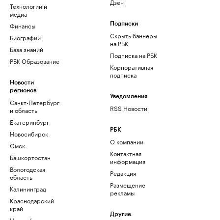
Дзен
Технологии и
медиа
Финансы
Подписки
Скрыть баннеры
Биографии
на РБК
База знаний
Подписка на РБК
РБК Образование
Корпоративная
подписка
Новости
регионов
Уведомления
Санкт-Петербург
RSS Новости
и область
Екатеринбург
РБК
Новосибирск
О компании
Омск
Контактная
Башкортостан
информация
Вологодская
Редакция
область
Размещение
Калининград
рекламы
Краснодарский
край
Другие
Нижний