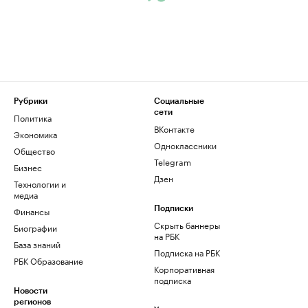
Рубрики
Социальные
сети
Политика
ВКонтакте
Экономика
Одноклассники
Общество
Telegram
Бизнес
Дзен
Технологии и
медиа
Финансы
Подписки
Скрыть баннеры
Биографии
на РБК
База знаний
Подписка на РБК
РБК Образование
Корпоративная
подписка
Новости
регионов