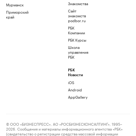
Знакомства
Мурманск
Сайт
Приморский
знакомств
край
podbor.ru
РБК
Компании
РБК Курсы
Школа
управления
РБК
РБК
Новости
iOS
Android
AppGallery
© ООО «БИЗНЕСПРЕСС», АО «РОСБИЗНЕСКОНСАЛТИНГ», 1995–
2026. Сообщения и материалы информационного агентства «РБК»
(свидетельство о регистрации средства массовой информации