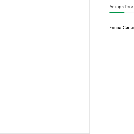
Авторы
Теги
Елена Сини