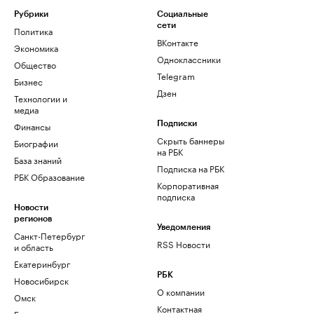
Рубрики
Социальные
сети
Политика
ВКонтакте
Экономика
Одноклассники
Общество
Telegram
Бизнес
Дзен
Технологии и
медиа
Финансы
Подписки
Скрыть баннеры
Биографии
на РБК
База знаний
Подписка на РБК
РБК Образование
Корпоративная
подписка
Новости
регионов
Уведомления
Санкт-Петербург
RSS Новости
и область
Екатеринбург
РБК
Новосибирск
О компании
Омск
Контактная
Башкортостан