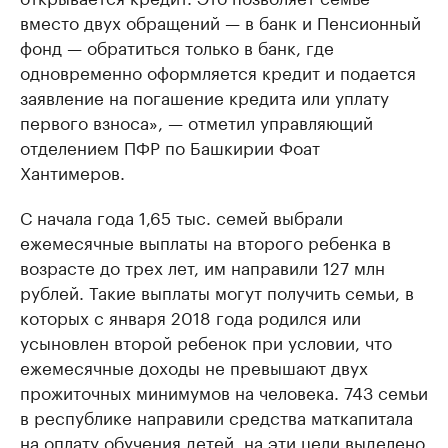
вместо двух обращений — в банк и Пенсионный
фонд — обратиться только в банк, где
одновременно оформляется кредит и подается
заявление на погашение кредита или уплату
первого взноса», — отметил управляющий
отделением ПФР по Башкирии Фоат
Хантимеров.
С начала года 1,65 тыс. семей выбрали
ежемесячные выплаты на второго ребенка в
возрасте до трех лет, им направили 127 млн
рублей. Такие выплаты могут получить семьи, в
которых с января 2018 года родился или
усыновлен второй ребенок при условии, что
ежемесячные доходы не превышают двух
прожиточных минимумов на человека. 743 семьи
в республике направили средства маткапитала
на оплату обучения детей, на эти цели выделено