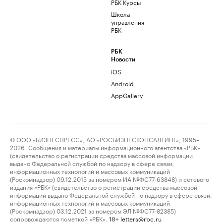
РБК Курсы
Школа
управления
РБК
РБК
Новости
iOS
Android
AppGallery
© ООО «БИЗНЕСПРЕСС», АО «РОСБИЗНЕСКОНСАЛТИНГ», 1995–
2026. Сообщения и материалы информационного агентства «РБК»
(свидетельство о регистрации средства массовой информации
выдано Федеральной службой по надзору в сфере связи,
информационных технологий и массовых коммуникаций
(Роскомнадзор) 09.12.2015 за номером ИА №ФС77-63848) и сетевого
издания «РБК» (свидетельство о регистрации средства массовой
информации выдано Федеральной службой по надзору в сфере связи,
информационных технологий и массовых коммуникаций
(Роскомнадзор) 03.12.2021 за номером ЭЛ №ФС77-82385)
сопровождаются пометкой «РБК».
letters@rbc.ru
18+