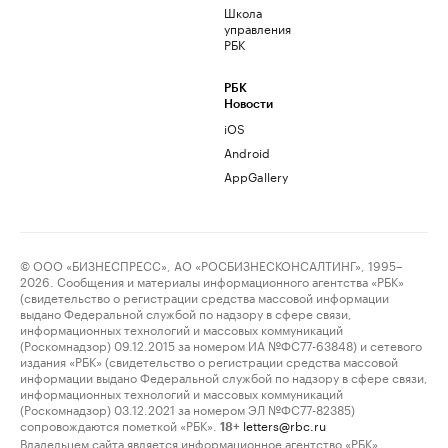
Школа
управления
РБК
РБК
Новости
iOS
Android
AppGallery
© ООО «БИЗНЕСПРЕСС», АО «РОСБИЗНЕСКОНСАЛТИНГ», 1995–
2026. Сообщения и материалы информационного агентства «РБК»
(свидетельство о регистрации средства массовой информации
выдано Федеральной службой по надзору в сфере связи,
информационных технологий и массовых коммуникаций
(Роскомнадзор) 09.12.2015 за номером ИА №ФС77-63848) и сетевого
издания «РБК» (свидетельство о регистрации средства массовой
информации выдано Федеральной службой по надзору в сфере связи,
информационных технологий и массовых коммуникаций
(Роскомнадзор) 03.12.2021 за номером ЭЛ №ФС77-82385)
сопровождаются пометкой «РБК».
letters@rbc.ru
18+
Владельцем сайта является информационное агентство «РБК».