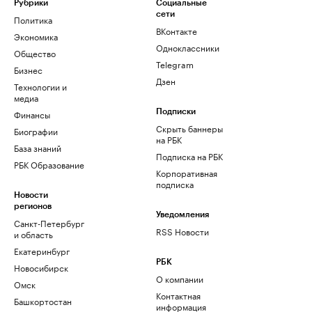
Рубрики
Социальные
сети
Политика
ВКонтакте
Экономика
Одноклассники
Общество
Telegram
Бизнес
Дзен
Технологии и
медиа
Финансы
Подписки
Скрыть баннеры
Биографии
на РБК
База знаний
Подписка на РБК
РБК Образование
Корпоративная
подписка
Новости
регионов
Уведомления
Санкт-Петербург
RSS Новости
и область
Екатеринбург
РБК
Новосибирск
О компании
Омск
Контактная
Башкортостан
информация