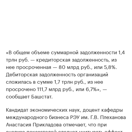
«В общем объеме суммарной задолженности 1,4
трлн руб. — кредиторская задолженность, из
нее просроченная — 80 млрд руб., или 5,8%.
Дебиторская задолженность организаций
сложилась в сумме 1,7 трлн руб., из нее
просрочено 111,7 млрд руб., или 6,7%», —
сообщает Башстат.
Кандидат экономических наук, доцент кафедры
международного бизнеса РЭУ им. Г.В. Плеханова
Анастасия Прикладова отмечает, что при
анализе показателей следует учитывать эффект