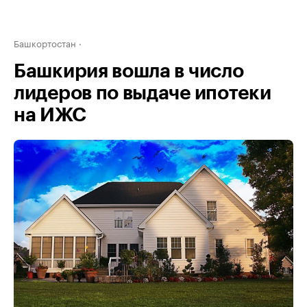
Башкортостан
Башкирия вошла в число
лидеров по выдаче ипотеки
на ИЖС