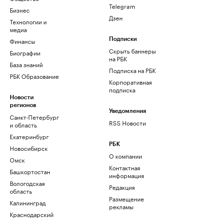
Telegram
Бизнес
Дзен
Технологии и
медиа
Финансы
Подписки
Скрыть баннеры
Биографии
на РБК
База знаний
Подписка на РБК
РБК Образование
Корпоративная
подписка
Новости
регионов
Уведомления
Санкт-Петербург
RSS Новости
и область
Екатеринбург
РБК
Новосибирск
О компании
Омск
Контактная
Башкортостан
информация
Вологодская
Редакция
область
Размещение
Калининград
рекламы
Краснодарский