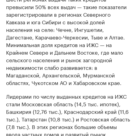
превысили 50% всех выдач — такие показатели
зарегистрировали в регионах Северного
Кавказа и юга Сибири с высокой долей
населения на селе: Чечне, Ингушетии,
Дагестане, Карачаево-Черкесии, Тыве и Алтае.
Минимальная доля кредитов на ИЖС — на
Крайнем Севере и Дальнем Востоке, где мало
сельского населения и рынок загородной
недвижимости слабо развивается: в
Магаданской, Архангельской, Мурманской
областях, Чукотском АО и Хабаровском крае.
Лидерами по числу выданных кредитов на ИЖС
стали Московская область (14,5 тыс. ипотек),
Башкирия (12,76 тыс.), Краснодарский край (11,6
тыс.), Татарстан (10,8 тыс.) и Ростовская область
(7,8 тыс.). В этих регионах большие объемы
ввода частных домов и развитый рынок