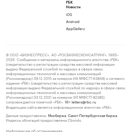
РБК
Новости
iOS
Android
AppGallery
© ООО «БИЗНЕСПРЕСС», АО «РОСБИЗНЕСКОНСАЛТИНГ», 1995–
2026. Сообщения и материалы информационного агентства «РБК»
(свидетельство о регистрации средства массовой информации
выдано Федеральной службой по надзору в сфере связи,
информационных технологий и массовых коммуникаций
(Роскомнадзор) 09.12.2015 за номером ИА №ФС77-63848) и сетевого
издания «РБК» (свидетельство о регистрации средства массовой
информации выдано Федеральной службой по надзору в сфере связи,
информационных технологий и массовых коммуникаций
(Роскомнадзор) 03.12.2021 за номером ЭЛ №ФС77-82385)
сопровождаются пометкой «РБК».
letters@rbc.ru
18+
Владельцем сайта является информационное агентство «РБК».
Данные предоставлены:
Мосбиржа
,
Санкт-Петербургская биржа
.
Индексы облигаций предоставлены Cbonds.
Информация об ограничениях