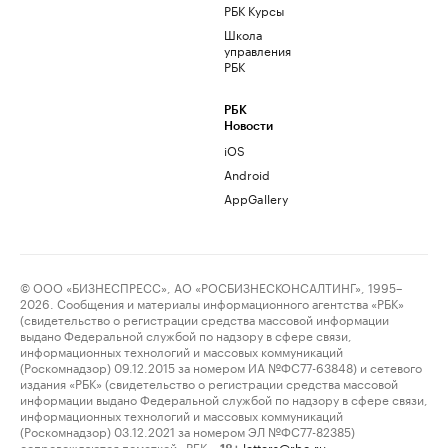
РБК Курсы
Школа
управления
РБК
РБК
Новости
iOS
Android
AppGallery
© ООО «БИЗНЕСПРЕСС», АО «РОСБИЗНЕСКОНСАЛТИНГ», 1995–
2026. Сообщения и материалы информационного агентства «РБК»
(свидетельство о регистрации средства массовой информации
выдано Федеральной службой по надзору в сфере связи,
информационных технологий и массовых коммуникаций
(Роскомнадзор) 09.12.2015 за номером ИА №ФС77-63848) и сетевого
издания «РБК» (свидетельство о регистрации средства массовой
информации выдано Федеральной службой по надзору в сфере связи,
информационных технологий и массовых коммуникаций
(Роскомнадзор) 03.12.2021 за номером ЭЛ №ФС77-82385)
сопровождаются пометкой «РБК».
letters@rbc.ru