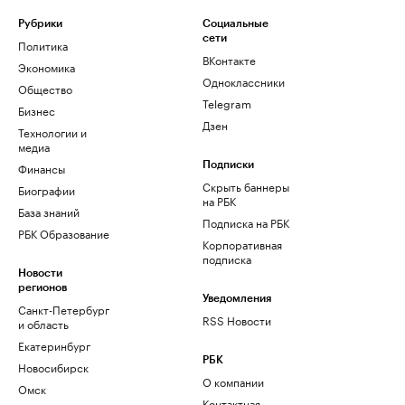
Рубрики
Социальные
сети
Политика
ВКонтакте
Экономика
Одноклассники
Общество
Telegram
Бизнес
Дзен
Технологии и
медиа
Финансы
Подписки
Скрыть баннеры
Биографии
на РБК
База знаний
Подписка на РБК
РБК Образование
Корпоративная
подписка
Новости
регионов
Уведомления
Санкт-Петербург
RSS Новости
и область
Екатеринбург
РБК
Новосибирск
О компании
Омск
Контактная