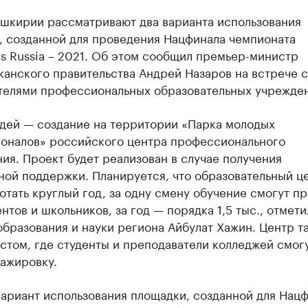
ашкирии рассматривают два варианта использования
, созданной для проведения Нацфинала чемпионата
ls Russia – 2021. Об этом сообщил премьер-министр
анского правительства Андрей Назаров на встрече с
телями профессиональных образовательных учрежде
идей — создание на территории «Парка молодых
оналов» российского центра профессионального
ия. Проект будет реализован в случае получения
ной поддержки. Планируется, что образовательный ц
отать круглый год, за одну смену обучение смогут пр
нтов и школьников, за год — порядка 1,5 тыс., отмети
бразования и науки региона Айбулат Хажин. Центр т
стом, где студенты и преподаватели колледжей смог
ажировку.
вариант использования площадки, созданной для Нац