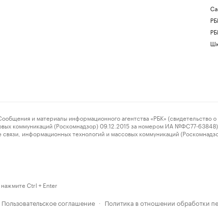
Са
РБ
РБ
Шк
ения и материалы информационного агентства «РБК» (свидетельство о 
овых коммуникаций (Роскомнадзор) 09.12.2015 за номером ИА №ФС77-63848) 
 связи, информационных технологий и массовых коммуникаций (Роскомнадз
нажмите Ctrl + Enter
Пользовательское соглашение
Политика в отношении обработки п
·