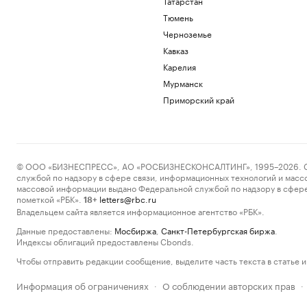
Татарстан
Тюмень
Черноземье
Кавказ
Карелия
Мурманск
Приморский край
© ООО «БИЗНЕСПРЕСС», АО «РОСБИЗНЕСКОНСАЛТИНГ», 1995–2026. Сообщ
службой по надзору в сфере связи, информационных технологий и масс
массовой информации выдано Федеральной службой по надзору в сфере
пометкой «РБК».
letters@rbc.ru
18+
Владельцем сайта является информационное агентство «РБК».
Данные предоставлены:
Мосбиржа
,
Санкт-Петербургская биржа
.
Индексы облигаций предоставлены Cbonds.
Чтобы отправить редакции сообщение, выделите часть текста в статье и 
Информация об ограничениях
О соблюдении авторских прав
·
·