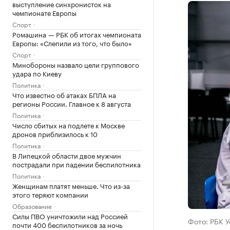
выступление синхронисток на
чемпионате Европы
Спорт
Ромашина — РБК об итогах чемпионата
Европы: «Слепили из того, что было»
Спорт
Минобороны назвало цели группового
удара по Киеву
Политика
Что известно об атаках БПЛА на
регионы России. Главное к 8 августа
Политика
Число сбитых на подлете к Москве
дронов приблизилось к 10
Политика
В Липецкой области двое мужчин
пострадали при падении беспилотника
Политика
Женщинам платят меньше. Что из-за
этого теряют компании
Образование
Силы ПВО уничтожили над Россией
Фото: РБК 
почти 400 беспилотников за ночь