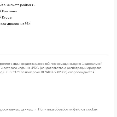
йт знакомств podbor.ru
К Компании
К Курсы
ола управления РБК
регистрации средства массовой информации выдано Федеральной
и сетевого издания «РБК» (свидетельство о регистрации средства
ор) 03.12.2021 за номером ЭЛ №ФС77-82385) сопровождаются
ерсональных данных
Политика обработки файлов cookie
·