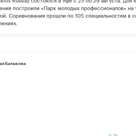
ения построили «Парк молодых профессионалов» на 
ой. Соревнования прошли по 105 специальностям в 
лениях.
ья Балыкова