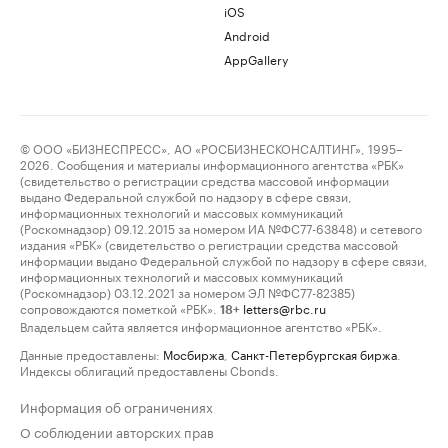
iOS
Android
AppGallery
© ООО «БИЗНЕСПРЕСС», АО «РОСБИЗНЕСКОНСАЛТИНГ», 1995–
2026. Сообщения и материалы информационного агентства «РБК»
(свидетельство о регистрации средства массовой информации
выдано Федеральной службой по надзору в сфере связи,
информационных технологий и массовых коммуникаций
(Роскомнадзор) 09.12.2015 за номером ИА №ФС77-63848) и сетевого
издания «РБК» (свидетельство о регистрации средства массовой
информации выдано Федеральной службой по надзору в сфере связи,
информационных технологий и массовых коммуникаций
(Роскомнадзор) 03.12.2021 за номером ЭЛ №ФС77-82385)
сопровождаются пометкой «РБК».
letters@rbc.ru
18+
Владельцем сайта является информационное агентство «РБК».
Данные предоставлены:
Мосбиржа
,
Санкт-Петербургская биржа
.
Индексы облигаций предоставлены Cbonds.
Информация об ограничениях
О соблюдении авторских прав