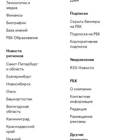
Технологии и
медиа
Финансы
Подписки
Скрыть баннеры
Биографии
на РБК
База знаний
Подписка на РБК
РБК Образование
Корпоративная
подписка
Новости
регионов
Уведомления
Санкт-Петербург
RSS Новости
и область
Екатеринбург
РБК
Новосибирск
О компании
Омск
Контактная
Башкортостан
информация
Вологодская
Редакция
область
Размещение
Калининград
рекламы
Краснодарский
край
Другие
Нижний
продукты