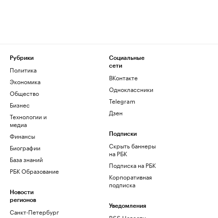
Рубрики
Социальные
сети
Политика
ВКонтакте
Экономика
Одноклассники
Общество
Telegram
Бизнес
Дзен
Технологии и
медиа
Финансы
Подписки
Скрыть баннеры
Биографии
на РБК
База знаний
Подписка на РБК
РБК Образование
Корпоративная
подписка
Новости
регионов
Уведомления
Санкт-Петербург
RSS Новости