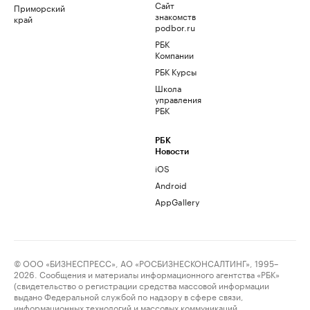
Сайт
Приморский
знакомств
край
podbor.ru
РБК
Компании
РБК Курсы
Школа
управления
РБК
РБК
Новости
iOS
Android
AppGallery
© ООО «БИЗНЕСПРЕСС», АО «РОСБИЗНЕСКОНСАЛТИНГ», 1995–
2026. Сообщения и материалы информационного агентства «РБК»
(свидетельство о регистрации средства массовой информации
выдано Федеральной службой по надзору в сфере связи,
информационных технологий и массовых коммуникаций