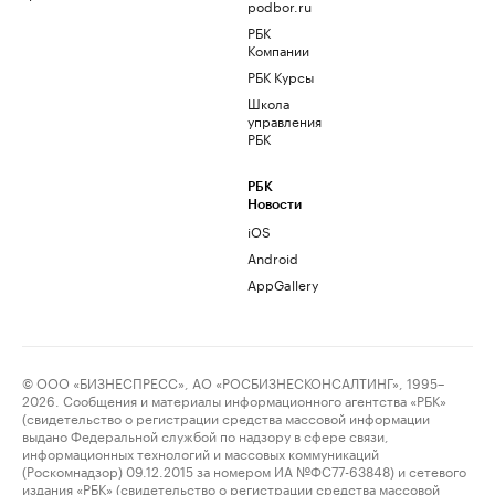
podbor.ru
РБК
Компании
РБК Курсы
Школа
управления
РБК
РБК
Новости
iOS
Android
AppGallery
© ООО «БИЗНЕСПРЕСС», АО «РОСБИЗНЕСКОНСАЛТИНГ», 1995–
2026. Сообщения и материалы информационного агентства «РБК»
(свидетельство о регистрации средства массовой информации
выдано Федеральной службой по надзору в сфере связи,
информационных технологий и массовых коммуникаций
(Роскомнадзор) 09.12.2015 за номером ИА №ФС77-63848) и сетевого
издания «РБК» (свидетельство о регистрации средства массовой