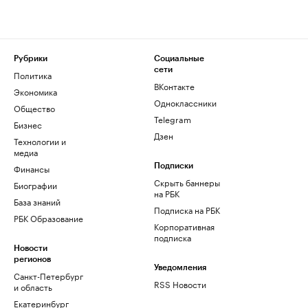
Рубрики
Социальные
сети
Политика
ВКонтакте
Экономика
Одноклассники
Общество
Telegram
Бизнес
Дзен
Технологии и
медиа
Финансы
Подписки
Скрыть баннеры
Биографии
на РБК
База знаний
Подписка на РБК
РБК Образование
Корпоративная
подписка
Новости
регионов
Уведомления
Санкт-Петербург
RSS Новости
и область
Екатеринбург