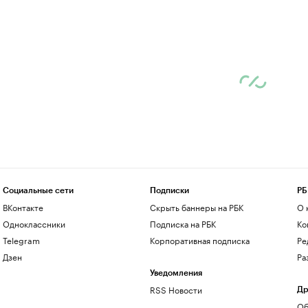
Социальные сети
Подписки
РБ
ВКонтакте
Скрыть баннеры на РБК
О 
Одноклассники
Подписка на РБК
Ко
Telegram
Корпоративная подписка
Ре
Дзен
Ра
Уведомления
RSS Новости
Др
Об