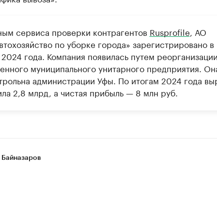
ным сервиса проверки контрагентов
Rusprofile
, АО
втохозяйство по уборке города» зарегистрировано в
 2024 года. Компания появилась путем реорганизаци
енного муниципального унитарного предприятия. Он
трольна администрации Уфы. По итогам 2024 года вы
ла 2,8 млрд, а чистая прибыль — 8 млн руб.
 Байназаров