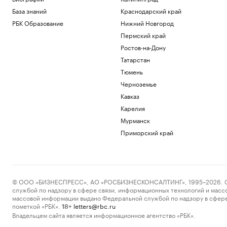
База знаний
Краснодарский край
РБК Образование
Нижний Новгород
Пермский край
Ростов-на-Дону
Татарстан
Тюмень
Черноземье
Кавказ
Карелия
Мурманск
Приморский край
© ООО «БИЗНЕСПРЕСС», АО «РОСБИЗНЕСКОНСАЛТИНГ», 1995–2026. Сообщ
службой по надзору в сфере связи, информационных технологий и масс
массовой информации выдано Федеральной службой по надзору в сфере
пометкой «РБК».
letters@rbc.ru
18+
Владельцем сайта является информационное агентство «РБК».