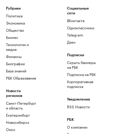
Рубрики
Социальные
сети
Политика
ВКонтакте
Экономика
Одноклассники
Общество
Telegram
Бизнес
Дзен
Технологии и
медиа
Финансы
Подписки
Скрыть баннеры
Биографии
на РБК
База знаний
Подписка на РБК
РБК Образование
Корпоративная
подписка
Новости
регионов
Уведомления
Санкт-Петербург
RSS Новости
и область
Екатеринбург
РБК
Новосибирск
О компании
Омск
Контактная