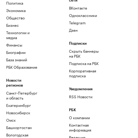
сети
Политика
ВКонтакте
Экономика
Одноклассники
Общество
Telegram
Бизнес
Дзен
Технологии и
медиа
Финансы
Подписки
Скрыть баннеры
Биографии
на РБК
База знаний
Подписка на РБК
РБК Образование
Корпоративная
подписка
Новости
регионов
Уведомления
Санкт-Петербург
RSS Новости
и область
Екатеринбург
РБК
Новосибирск
О компании
Омск
Контактная
Башкортостан
информация
Вологодская
Редакция