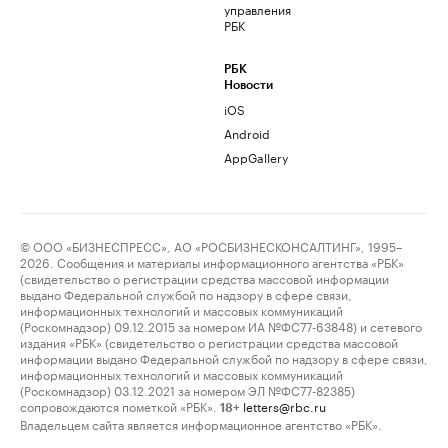
управления
РБК
РБК
Новости
iOS
Android
AppGallery
© ООО «БИЗНЕСПРЕСС», АО «РОСБИЗНЕСКОНСАЛТИНГ», 1995–
2026. Сообщения и материалы информационного агентства «РБК»
(свидетельство о регистрации средства массовой информации
выдано Федеральной службой по надзору в сфере связи,
информационных технологий и массовых коммуникаций
(Роскомнадзор) 09.12.2015 за номером ИА №ФС77-63848) и сетевого
издания «РБК» (свидетельство о регистрации средства массовой
информации выдано Федеральной службой по надзору в сфере связи,
информационных технологий и массовых коммуникаций
(Роскомнадзор) 03.12.2021 за номером ЭЛ №ФС77-82385)
сопровождаются пометкой «РБК».
letters@rbc.ru
18+
Владельцем сайта является информационное агентство «РБК».