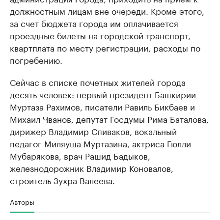
должностным лицам вне очереди. Кроме этого,
за счет бюджета города им оплачивается
проездные билеты на городской транспорт,
квартплата по месту регистрации, расходы по
погребению.
Сейчас в списке почетных жителей города
десять человек: первый президент Башкирии
Муртаза Рахимов, писатели Равиль Бикбаев и
Михаил Чванов, депутат Госдумы Рима Баталова,
дирижер Владимир Спиваков, вокальный
педагог Миляуша Муртазина, актриса Гюлли
Мубарякова, врач Рашид Бадыков,
железнодорожник Владимир Коновалов,
строитель Зухра Валеева.
Авторы