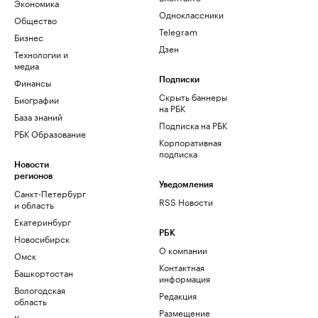
Экономика
Одноклассники
Общество
Telegram
Бизнес
Дзен
Технологии и
медиа
Финансы
Подписки
Скрыть баннеры
Биографии
на РБК
База знаний
Подписка на РБК
РБК Образование
Корпоративная
подписка
Новости
регионов
Уведомления
Санкт-Петербург
RSS Новости
и область
Екатеринбург
РБК
Новосибирск
О компании
Омск
Контактная
Башкортостан
информация
Вологодская
Редакция
область
Размещение
Калининград