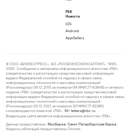
РБК
Новости
iOS
Android
AppGallery
© ООО «БИЗНЕСПРЕСС», АО «РОСБИЗНЕСКОНСАЛТИНГ», 1995–
2026. Сообщения и материалы информационного агентства «РБК»
(свидетельство о регистрации средства массовой информации
выдано Федеральной службой по надзору в сфере связи,
информационных технологий и массовых коммуникаций
(Роскомнадзор) 09.12.2015 за номером ИА №ФС77-63848) и сетевого
издания «РБК» (свидетельство о регистрации средства массовой
информации выдано Федеральной службой по надзору в сфере связи,
информационных технологий и массовых коммуникаций
(Роскомнадзор) 03.12.2021 за номером ЭЛ №ФС77-82385)
сопровождаются пометкой «РБК».
letters@rbc.ru
18+
Владельцем сайта является информационное агентство «РБК».
Данные предоставлены:
Мосбиржа
,
Санкт-Петербургская биржа
.
Индексы облигаций предоставлены Cbonds.