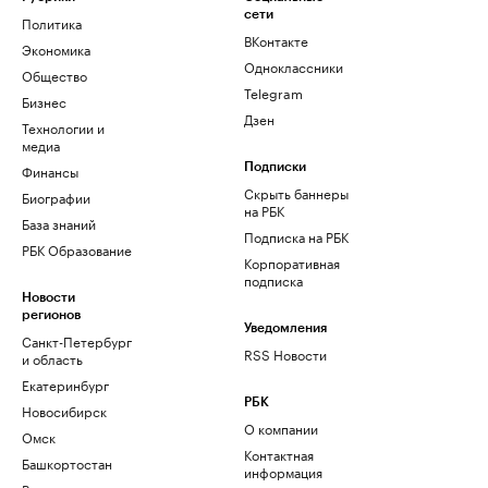
сети
Политика
ВКонтакте
Экономика
Одноклассники
Общество
Telegram
Бизнес
Дзен
Технологии и
медиа
Финансы
Подписки
Скрыть баннеры
Биографии
на РБК
База знаний
Подписка на РБК
РБК Образование
Корпоративная
подписка
Новости
регионов
Уведомления
Санкт-Петербург
RSS Новости
и область
Екатеринбург
РБК
Новосибирск
О компании
Омск
Контактная
Башкортостан
информация