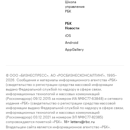
Школа
управления
РБК
РБК
Новости
iOS
Android
AppGallery
© ООО «БИЗНЕСПРЕСС», АО «РОСБИЗНЕСКОНСАЛТИНГ», 1995–
2026. Сообщения и материалы информационного агентства «РБК»
(свидетельство о регистрации средства массовой информации
выдано Федеральной службой по надзору в сфере связи,
информационных технологий и массовых коммуникаций
(Роскомнадзор) 09.12.2015 за номером ИА №ФС77-63848) и сетевого
издания «РБК» (свидетельство о регистрации средства массовой
информации выдано Федеральной службой по надзору в сфере связи,
информационных технологий и массовых коммуникаций
(Роскомнадзор) 03.12.2021 за номером ЭЛ №ФС77-82385)
сопровождаются пометкой «РБК».
letters@rbc.ru
18+
Владельцем сайта является информационное агентство «РБК».