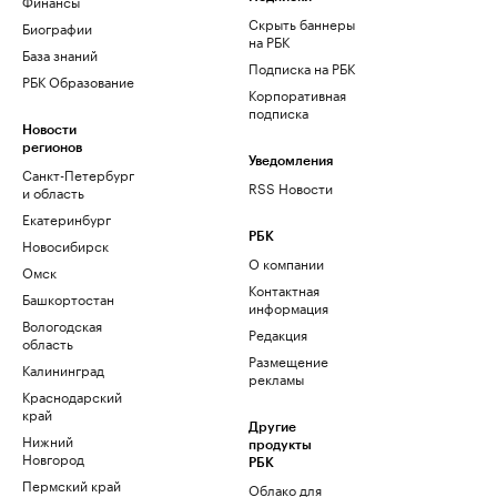
Финансы
Скрыть баннеры
Биографии
на РБК
База знаний
Подписка на РБК
РБК Образование
Корпоративная
подписка
Новости
регионов
Уведомления
Санкт-Петербург
RSS Новости
и область
Екатеринбург
РБК
Новосибирск
О компании
Омск
Контактная
Башкортостан
информация
Вологодская
Редакция
область
Размещение
Калининград
рекламы
Краснодарский
край
Другие
Нижний
продукты
Новгород
РБК
Пермский край
Облако для