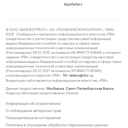
AppGallery
© ООО «БИЗНЕСПРЕСС», АО «РОСБИЗНЕСКОНСАЛТИНГ», 1995–
2026. Сообщения и материалы информационного агентства «РБК»
(свидетельство о регистрации средства массовой информации
выдано Федеральной службой по надзору в сфере связи,
информационных технологий и массовых коммуникаций
(Роскомнадзор) 09.12.2015 за номером ИА №ФС77-63848) и сетевого
издания «РБК» (свидетельство о регистрации средства массовой
информации выдано Федеральной службой по надзору в сфере связи,
информационных технологий и массовых коммуникаций
(Роскомнадзор) 03.12.2021 за номером ЭЛ №ФС77-82385)
сопровождаются пометкой «РБК».
letters@rbc.ru
18+
Владельцем сайта является информационное агентство «РБК».
Данные предоставлены:
Мосбиржа
,
Санкт-Петербургская биржа
.
Индексы облигаций предоставлены Cbonds.
Информация об ограничениях
О соблюдении авторских прав
Пользовательское соглашение
Политика в отношении обработки персональных данных