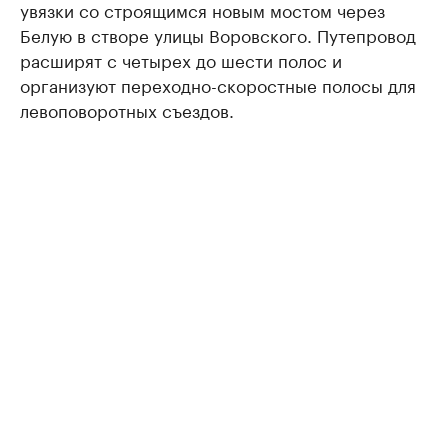
увязки со строящимся новым мостом через
Белую в створе улицы Воровского. Путепровод
расширят с четырех до шести полос и
организуют переходно-скоростные полосы для
левоповоротных съездов.