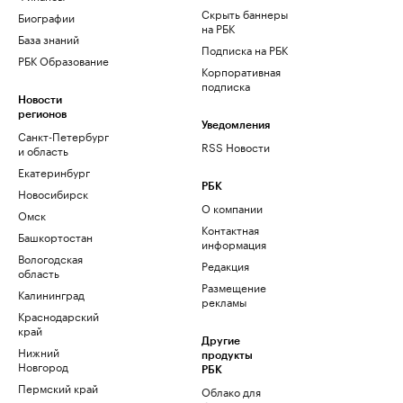
Скрыть баннеры
Биографии
на РБК
База знаний
Подписка на РБК
РБК Образование
Корпоративная
подписка
Новости
регионов
Уведомления
Санкт-Петербург
RSS Новости
и область
Екатеринбург
РБК
Новосибирск
О компании
Омск
Контактная
Башкортостан
информация
Вологодская
Редакция
область
Размещение
Калининград
рекламы
Краснодарский
край
Другие
Нижний
продукты
Новгород
РБК
Пермский край
Облако для