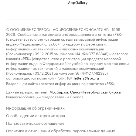
AppGallery
© ООО «БИЗНЕСПРЕСС», АО «РОСБИЗНЕСКОНСАЛТИНГ», 1995–
2026. Сообщения и материалы информационного агентства «РБК»
(свидетельство о регистрации средства массовой информации
выдано Федеральной службой по надзору в сфере связи,
информационных технологий и массовых коммуникаций
(Роскомнадзор) 09.12.2015 за номером ИА №ФС77-63848) и сетевого
издания «РБК» (свидетельство о регистрации средства массовой
информации выдано Федеральной службой по надзору в сфере связи,
информационных технологий и массовых коммуникаций
(Роскомнадзор) 03.12.2021 за номером ЭЛ №ФС77-82385)
сопровождаются пометкой «РБК».
letters@rbc.ru
18+
Владельцем сайта является информационное агентство «РБК».
Данные предоставлены:
Мосбиржа
,
Санкт-Петербургская биржа
.
Индексы облигаций предоставлены Cbonds.
Информация об ограничениях
О соблюдении авторских прав
Пользовательское соглашение
Политика в отношении обработки персональных данных