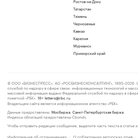
Ростов-на-Дону
Татарстан
Тюмень
Черноземье
Кавказ
Карелия
Мурманск
Приморский край
© ООО «БИЗНЕСПРЕСС», АО «РОСБИЗНЕСКОНСАЛТИНГ», 1995–2026. Сообщ
службой по надзору в сфере связи, информационных технологий и масс
массовой информации выдано Федеральной службой по надзору в сфере
пометкой «РБК».
letters@rbc.ru
18+
Владельцем сайта является информационное агентство «РБК».
Данные предоставлены:
Мосбиржа
,
Санкт-Петербургская биржа
.
Индексы облигаций предоставлены Cbonds.
Чтобы отправить редакции сообщение, выделите часть текста в статье и 
Информация об ограничениях
О соблюдении авторских прав
·
·