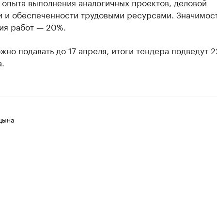
 опыта выполнения аналогичных проектов, деловой
и и обеспеченности трудовыми ресурсами. Значимос
ия работ — 20%.
жно подавать до 17 апреля, итоги тендера подведут 2
.
цына