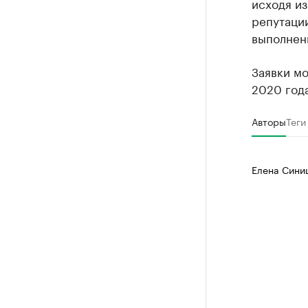
исходя из
репутаци
выполнен
Заявки мо
2020 года
Авторы
Теги
Елена Сини