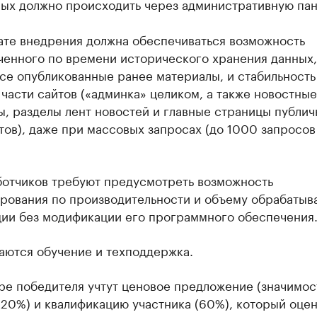
ных должно происходить через административную пан
ате внедрения должна обеспечиваться возможность
ченного по времени исторического хранения данных,
се опубликованные ранее материалы, и стабильность
части сайтов («админка» целиком, а также новостные
, разделы лент новостей и главные страницы публич
тов), даже при массовых запросах (до 1000 запросов
ботчиков требуют предусмотреть возможность
рования по производительности и объему обрабатыв
ии без модификации его программного обеспечения
аются обучение и техподдержка.
ре победителя учтут ценовое предложение (значимос
20%) и квалификацию участника (60%), который оцен