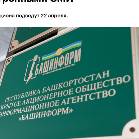
циона подведут 22 апреля.