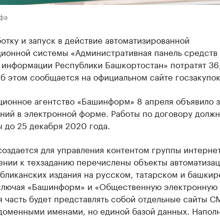
Уфа
отку и запуск в действие автоматизированной
ионной системы «Административная панель средств
 информации Республики Башкортостан» потратят 36,
б этом сообщается на официальном сайте госзакупок
ионное агентство «Башинформ» 8 апреля объявило 
ний в электронной форме. Работы по договору должн
 до 25 декабря 2020 года.
оздается для управления контентом группы интернет
ении к техзаданию перечислены объекты автоматиза
бликанских издания на русском, татарском и башки
включая «Башинформ» и «Общественную электронную 
 часть будет представлять собой отдельные сайты С
доменными именами, но единой базой данных. Напол