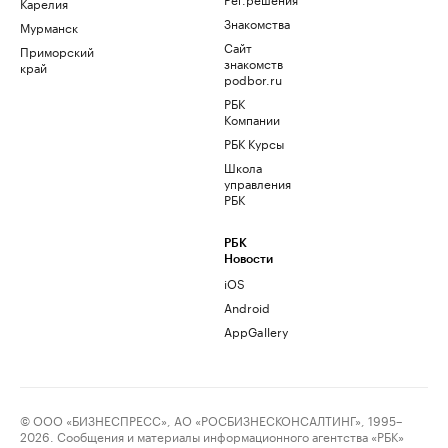
Карелия
Знакомства
Мурманск
Сайт
Приморский
знакомств
край
podbor.ru
РБК
Компании
РБК Курсы
Школа
управления
РБК
РБК
Новости
iOS
Android
AppGallery
© ООО «БИЗНЕСПРЕСС», АО «РОСБИЗНЕСКОНСАЛТИНГ», 1995–
2026. Сообщения и материалы информационного агентства «РБК»