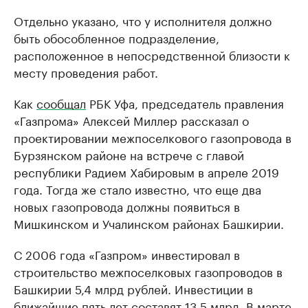
Отдельно указано, что у исполнителя должно
быть обособленное подразделение,
расположенное в непосредственной близости к
месту проведения работ.
Как
сообщал
РБК Уфа, председатель правления
«Газпрома» Алексей Миллер рассказал о
проектировании межпоселкового газопровода в
Бурзянском районе на встрече с главой
республики Радием Хабировым в апреле 2019
года. Тогда же стало известно, что еще два
новых газопровода должны появиться в
Мишкинском и Учалинском районах Башкирии.
С 2006 года «Газпром» инвестировал в
строительство межпоселковых газопроводов в
Башкирии 5,4 млрд рублей. Инвестиции в
ближайшие пять лет составят 13,5 млрд. В марте