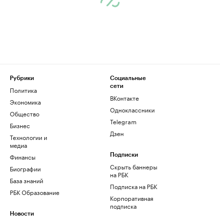
Рубрики
Социальные
сети
Политика
ВКонтакте
Экономика
Одноклассники
Общество
Telegram
Бизнес
Дзен
Технологии и
медиа
Финансы
Подписки
Скрыть баннеры
Биографии
на РБК
База знаний
Подписка на РБК
РБК Образование
Корпоративная
подписка
Новости