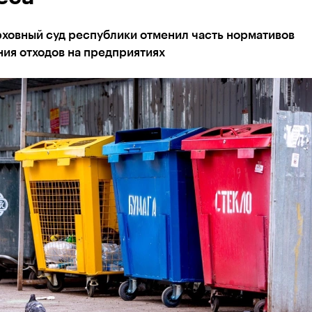
рховный суд республики отменил часть нормативов
ия отходов на предприятиях