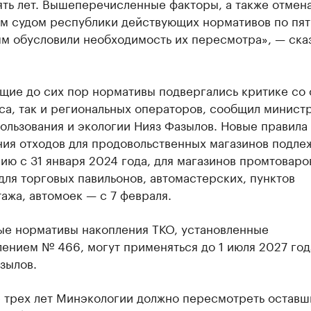
ять лет. Вышеперечисленные факторы, а также отмен
м судом республики действующих нормативов по пят
ям обусловили необходимость их пересмотра», — ска
щие до сих пор нормативы подвергались критике со
са, так и региональных операторов, сообщил минист
ользования и экологии Нияз Фазылов. Новые правила
ния отходов для продовольственных магазинов подле
ю с 31 января 2024 года, для магазинов промтоваро
для торговых павильонов, автомастерских, пунктов
жа, автомоек — с 7 февраля.
ые нормативы накопления ТКО, установленные
ением № 466, могут применяться до 1 июля 2027 год
зылов.
е трех лет Минэкологии должно пересмотреть оставш