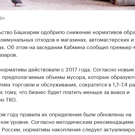
Уфа
ьство Башкирии одобрило снижение нормативов обр
оммунальных отходов в магазинах, автомастерских и
ах. Об этом на заседании Кабмина сообщил премьер
азаров.
нормативы действовали с 2017 года. Согласно новым
, предполагаемые объемы мусора, которые образуют
иях торговли и обслуживания, сократятся в 1,7–7,4 ра
к тому, что бизнес будет платить меньше за вывоз и
ию ТКО.
ом году правила их определения были обновлены на
ном уровне. Согласно методическим рекомендациям
 России, нормативы накопления следует актуализиро