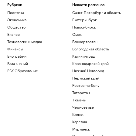
Рубрики
Новости регионов
Политика
Санкт-Петербург и область
Экономика
Екатеринбург
Общество
Новосибирск
Бизнес
Омск
Технологии и медиа
Башкортостан
Финансы
Вологодская область
Биографии
Калининград
База знаний
Краснодарский край
РБК Образование
Нижний Новгород
Пермский край
Ростов-на-Дону
Татарстан
Тюмень
Черноземье
Кавказ
Карелия
Мурманск
Приморский край