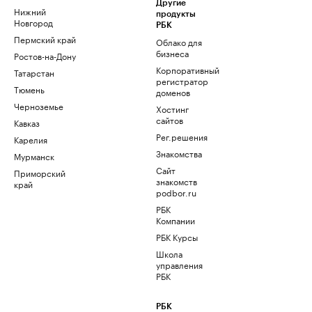
Другие
Нижний
продукты
Новгород
РБК
Пермский край
Облако для
бизнеса
Ростов-на-Дону
Корпоративный
Татарстан
регистратор
Тюмень
доменов
Черноземье
Хостинг
сайтов
Кавказ
Рег.решения
Карелия
Знакомства
Мурманск
Сайт
Приморский
знакомств
край
podbor.ru
РБК
Компании
РБК Курсы
Школа
управления
РБК
РБК