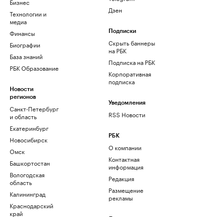
Бизнес
Дзен
Технологии и
медиа
Финансы
Подписки
Скрыть баннеры
Биографии
на РБК
База знаний
Подписка на РБК
РБК Образование
Корпоративная
подписка
Новости
регионов
Уведомления
Санкт-Петербург
RSS Новости
и область
Екатеринбург
РБК
Новосибирск
О компании
Омск
Контактная
Башкортостан
информация
Вологодская
Редакция
область
Размещение
Калининград
рекламы
Краснодарский
край