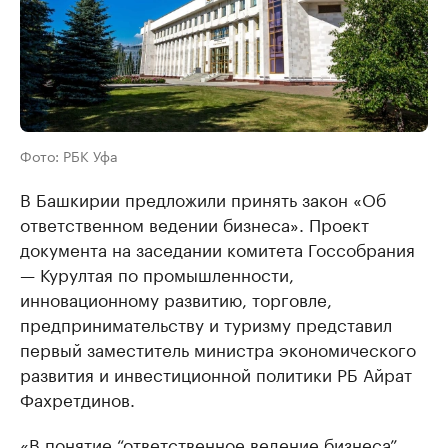
Фото: РБК Уфа
В Башкирии предложили принять закон «Об
ответственном ведении бизнеса». Проект
документа на заседании комитета Госсобрания
— Курултая по промышленности,
инновационному развитию, торговле,
предпринимательству и туризму представил
первый заместитель министра экономического
развития и инвестиционной политики РБ Айрат
Фахретдинов.
«В понятие “ответственное ведение бизнеса”