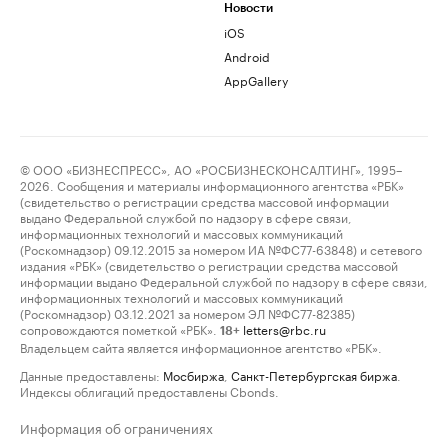
Новости
iOS
Android
AppGallery
© ООО «БИЗНЕСПРЕСС», АО «РОСБИЗНЕСКОНСАЛТИНГ», 1995–
2026. Сообщения и материалы информационного агентства «РБК»
(свидетельство о регистрации средства массовой информации
выдано Федеральной службой по надзору в сфере связи,
информационных технологий и массовых коммуникаций
(Роскомнадзор) 09.12.2015 за номером ИА №ФС77-63848) и сетевого
издания «РБК» (свидетельство о регистрации средства массовой
информации выдано Федеральной службой по надзору в сфере связи,
информационных технологий и массовых коммуникаций
(Роскомнадзор) 03.12.2021 за номером ЭЛ №ФС77-82385)
сопровождаются пометкой «РБК».
letters@rbc.ru
18+
Владельцем сайта является информационное агентство «РБК».
Данные предоставлены:
Мосбиржа
,
Санкт-Петербургская биржа
.
Индексы облигаций предоставлены Cbonds.
Информация об ограничениях