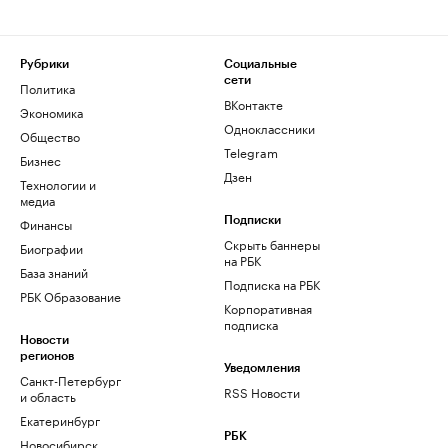
Рубрики
Социальные
сети
Политика
ВКонтакте
Экономика
Одноклассники
Общество
Telegram
Бизнес
Дзен
Технологии и
медиа
Финансы
Подписки
Скрыть баннеры
Биографии
на РБК
База знаний
Подписка на РБК
РБК Образование
Корпоративная
подписка
Новости
регионов
Уведомления
Санкт-Петербург
RSS Новости
и область
Екатеринбург
РБК
Новосибирск