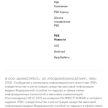
РБК
Компании
РБК Курсы
Школа
управления
РБК
РБК
Новости
iOS
Android
AppGallery
© ООО «БИЗНЕСПРЕСС», АО «РОСБИЗНЕСКОНСАЛТИНГ», 1995–
2026. Сообщения и материалы информационного агентства «РБК»
(свидетельство о регистрации средства массовой информации
выдано Федеральной службой по надзору в сфере связи,
информационных технологий и массовых коммуникаций
(Роскомнадзор) 09.12.2015 за номером ИА №ФС77-63848) и сетевого
издания «РБК» (свидетельство о регистрации средства массовой
информации выдано Федеральной службой по надзору в сфере связи,