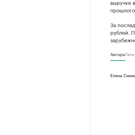
выручке в
прошлого 
За послед
рублей. П
зарубежн
Авторы
Теги
Елена Сини