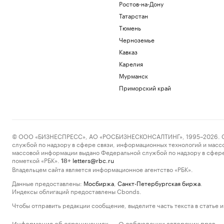
Ростов-на-Дону
Татарстан
Тюмень
Черноземье
Кавказ
Карелия
Мурманск
Приморский край
© ООО «БИЗНЕСПРЕСС», АО «РОСБИЗНЕСКОНСАЛТИНГ», 1995–2026. Сообщ
службой по надзору в сфере связи, информационных технологий и масс
массовой информации выдано Федеральной службой по надзору в сфере
пометкой «РБК».
letters@rbc.ru
18+
Владельцем сайта является информационное агентство «РБК».
Данные предоставлены:
Мосбиржа
,
Санкт-Петербургская биржа
.
Индексы облигаций предоставлены Cbonds.
Чтобы отправить редакции сообщение, выделите часть текста в статье и 
Информация об ограничениях
О соблюдении авторских прав
·
·