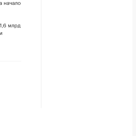
а начало
1,6 млрд
и