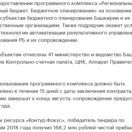
редоставлении программного комплекса «Региональн
ный бюджет. Бюджетное планирование» на основании
 субъектам бюджетного планирования Башкирии и их
ственным организациям. Также подрядчик окажет усл
технологии автоматизации результативного управлен
ования РБ и их сопровождении.
субъектам отнесены 41 министерство и ведомство Ба
ле Контрольно-счетная палата, ЦИК, Аппарат Правител
пользования программного комплекса должно быть
лено в течение 15 дней с даты заключения контракта
тию завершат к концу августа, сопровождение преду
года.
 ресурса «Контур.Фокус», победитель тендера по
ам 2018 года получил 168,2 млн рублей чистой прибы