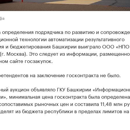
Уфа
а определения подрядчика по развитию и сопровожд
ионной технологии автоматизации результативного
ия и бюджетирования Башкирии выиграло ООО «НПО
(г. Москва). Это следует из информации, размещенно
ом сайте госзакупок.
етендентов на заключение госконтракта не было.
ный аукцион объявляло ГКУ Башкирии «Информацион
и», минимальная цена госконтракта была определена
опоставимых рыночных цен и составила 11,48 млн ру
делят из бюджета республики в пределах лимитов на