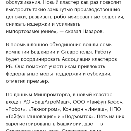
обслуживания. Новый кластер как раз позволит
выстроить такие замкнутые производственные
цепочки, развивать роботизированные решения,
снижать издержки и усиливать
импортозамещение», — сказал Назаров.
В промышленное объединение вошли семь
компаний Башкирии и Ставрополья. Работу
будет координировать Ассоциация кластеров
РБ. Она поможет участникам привлекать
федеральные меры поддержки и субсидии,
отметил премьер.
По данным Минпромторга, в новый кластер
входят АО «БашАгроМаш», ООО «Тайфун Кофе»,
«Робо+», «Технопром», Концерн «Инмаш», НПО
«Тайфун-Инновация» и «Подъемтех». Пять из них
зарегистрированы в Башкирии, две — в
Ставропольском крае. Ставропольские