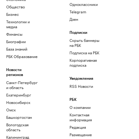
Одноклассники
Общество
Telegram
Бизнес
Дзен
Технологии и
медиа
Финансы
Подписки
Скрыть баннеры
Биографии
на РБК
База знаний
Подписка на РБК
РБК Образование
Корпоративная
подписка
Новости
регионов
Уведомления
Санкт-Петербург
RSS Новости
и область
Екатеринбург
РБК
Новосибирск
О компании
Омск
Контактная
Башкортостан
информация
Вологодская
Редакция
область
Размещение
Калининград