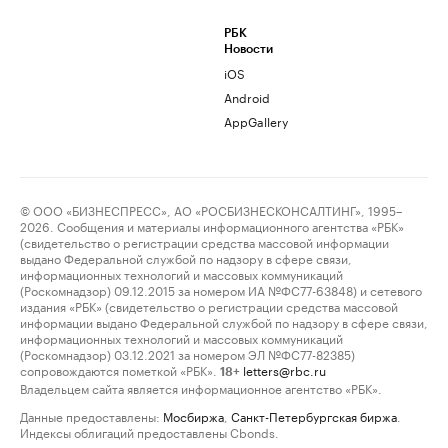
РБК
Новости
iOS
Android
AppGallery
© ООО «БИЗНЕСПРЕСС», АО «РОСБИЗНЕСКОНСАЛТИНГ», 1995–
2026. Сообщения и материалы информационного агентства «РБК»
(свидетельство о регистрации средства массовой информации
выдано Федеральной службой по надзору в сфере связи,
информационных технологий и массовых коммуникаций
(Роскомнадзор) 09.12.2015 за номером ИА №ФС77-63848) и сетевого
издания «РБК» (свидетельство о регистрации средства массовой
информации выдано Федеральной службой по надзору в сфере связи,
информационных технологий и массовых коммуникаций
(Роскомнадзор) 03.12.2021 за номером ЭЛ №ФС77-82385)
сопровождаются пометкой «РБК».
letters@rbc.ru
18+
Владельцем сайта является информационное агентство «РБК».
Данные предоставлены:
Мосбиржа
,
Санкт-Петербургская биржа
.
Индексы облигаций предоставлены Cbonds.