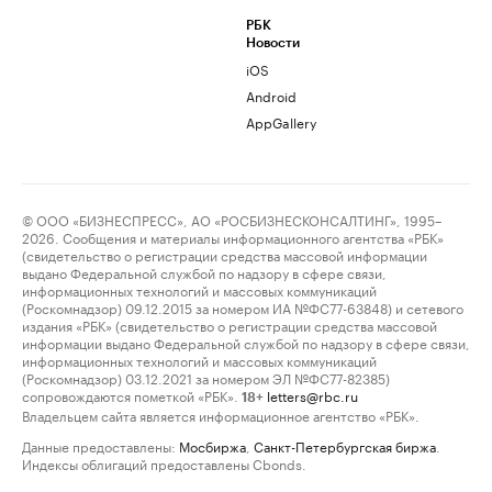
РБК
Новости
iOS
Android
AppGallery
© ООО «БИЗНЕСПРЕСС», АО «РОСБИЗНЕСКОНСАЛТИНГ», 1995–
2026. Сообщения и материалы информационного агентства «РБК»
(свидетельство о регистрации средства массовой информации
выдано Федеральной службой по надзору в сфере связи,
информационных технологий и массовых коммуникаций
(Роскомнадзор) 09.12.2015 за номером ИА №ФС77-63848) и сетевого
издания «РБК» (свидетельство о регистрации средства массовой
информации выдано Федеральной службой по надзору в сфере связи,
информационных технологий и массовых коммуникаций
(Роскомнадзор) 03.12.2021 за номером ЭЛ №ФС77-82385)
сопровождаются пометкой «РБК».
letters@rbc.ru
18+
Владельцем сайта является информационное агентство «РБК».
Данные предоставлены:
Мосбиржа
,
Санкт-Петербургская биржа
.
Индексы облигаций предоставлены Cbonds.