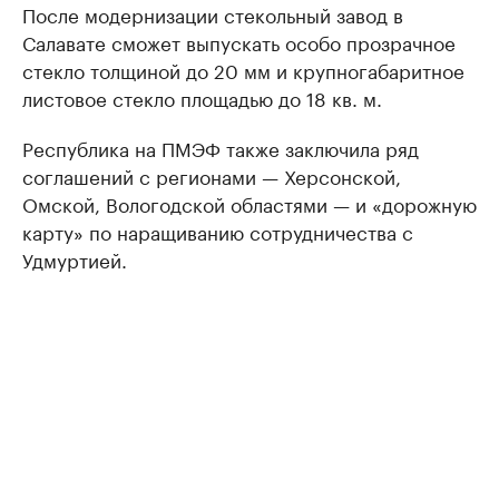
После модернизации стекольный завод в
Салавате сможет выпускать особо прозрачное
стекло толщиной до 20 мм и крупногабаритное
листовое стекло площадью до 18 кв. м.
Республика на ПМЭФ также заключила ряд
соглашений с регионами — Херсонской,
Омской, Вологодской областями — и «дорожную
карту» по наращиванию сотрудничества с
Удмуртией.