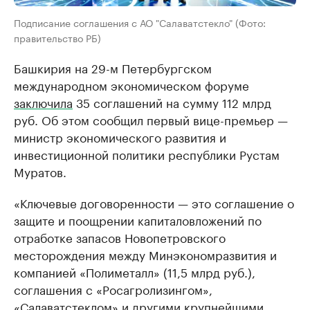
Подписание соглашения с АО "Салаватстекло" (Фото:
правительство РБ)
Башкирия на 29-м Петербургском
международном экономическом форуме
заключила
35 соглашений на сумму 112 млрд
руб. Об этом сообщил первый вице-премьер —
министр экономического развития и
инвестиционной политики республики Рустам
Муратов.
«Ключевые договоренности — это соглашение о
защите и поощрении капиталовложений по
отработке запасов Новопетровского
месторождения между Минэкономразвития и
компанией «Полиметалл» (11,5 млрд руб.),
соглашения с «Росагролизингом»,
«Салаватстеклом» и другими крупнейшими