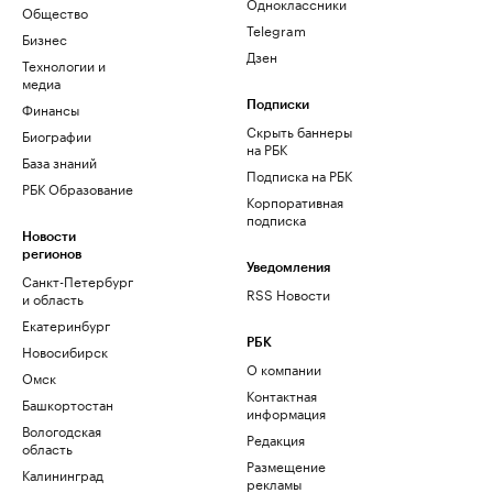
Одноклассники
Общество
Telegram
Бизнес
Дзен
Технологии и
медиа
Финансы
Подписки
Скрыть баннеры
Биографии
на РБК
База знаний
Подписка на РБК
РБК Образование
Корпоративная
подписка
Новости
регионов
Уведомления
Санкт-Петербург
RSS Новости
и область
Екатеринбург
РБК
Новосибирск
О компании
Омск
Контактная
Башкортостан
информация
Вологодская
Редакция
область
Размещение
Калининград
рекламы