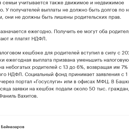
я семьи учитывается также движимое и недвижимое
. У получателей выплаты не должно быть долгов по н
, они не должны быть лишены родительских прав.
азначается ежегодно. Получить ее могут оба родител
ают и платят НДФЛ.
алоговом кешбэке для родителей вступил в силу с 20
ки ежегодная выплата призвана уменьшить налоговую
на небогатых родителей с 13 до 6%, возвращая им 7%
ого НДФЛ. Социальный фонд принимает заявления с 1
 через портал «Госуслуги» или в офисах МФЦ. В Башк
сяца заявки на кешбэк подали около 50 тыс. граждан
Фаниль Вахитов.
 Байназаров