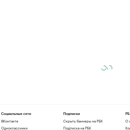
Социальные сети
Подписки
РБ
ВКонтакте
Скрыть баннеры на РБК
О 
Одноклассники
Подписка на РБК
Ко