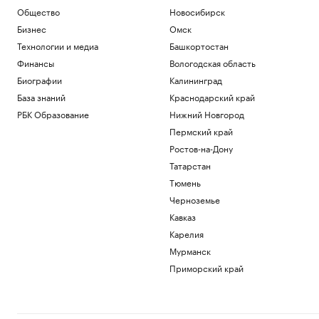
Общество
Новосибирск
Бизнес
Омск
Технологии и медиа
Башкортостан
Финансы
Вологодская область
Биографии
Калининград
База знаний
Краснодарский край
РБК Образование
Нижний Новгород
Пермский край
Ростов-на-Дону
Татарстан
Тюмень
Черноземье
Кавказ
Карелия
Мурманск
Приморский край