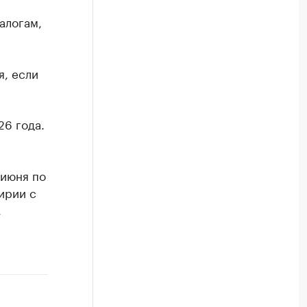
алогам,
я, если
26 года.
 июня по
ирии с
,