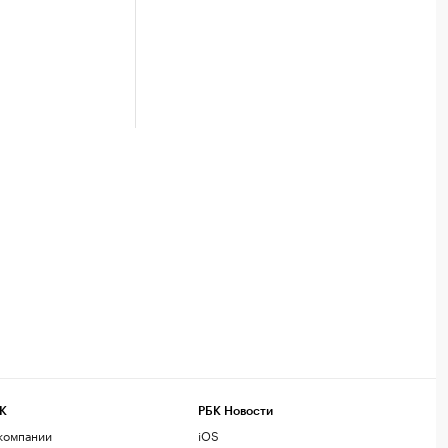
К
РБК Новости
компании
iOS