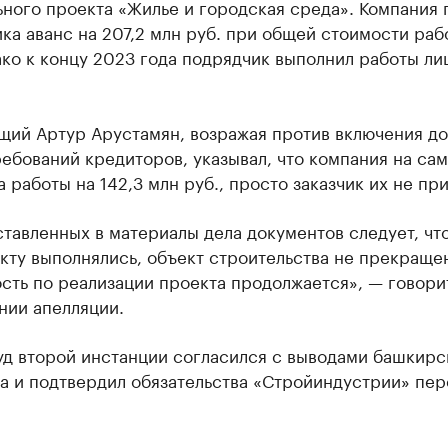
ного проекта «Жилье и городская среда». Компания 
ика аванс на 207,2 млн руб. при общей стоимости раб
ко к концу 2023 года подрядчик выполнил работы ли
щий Артур Арустамян, возражая против включения до
ебований кредиторов, указывал, что компания на са
 работы на 142,3 млн руб., просто заказчик их не при
тавленных в материалы дела документов следует, чт
кту выполнялись, объект строительства не прекращен
сть по реализации проекта продолжается», — говори
нии апелляции.
уд второй инстанции согласился с выводами башкирс
а и подтвердил обязательства «Стройиндустрии» пер