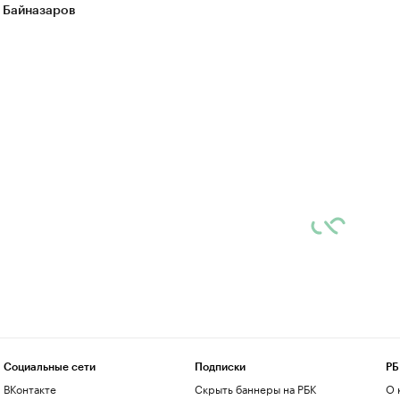
 Байназаров
Социальные сети
Подписки
РБ
ВКонтакте
Скрыть баннеры на РБК
О 