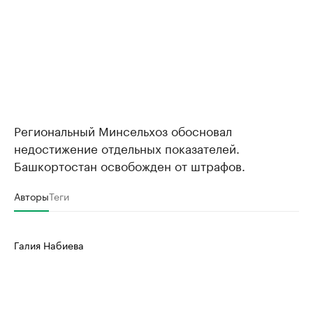
Региональный Минсельхоз обосновал
недостижение отдельных показателей.
Башкортостан освобожден от штрафов.
Авторы
Теги
Галия Набиева