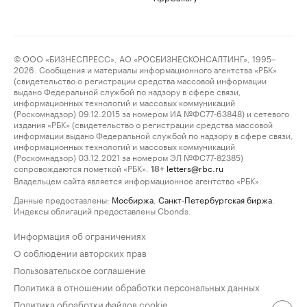
© ООО «БИЗНЕСПРЕСС», АО «РОСБИЗНЕСКОНСАЛТИНГ», 1995–
2026. Сообщения и материалы информационного агентства «РБК»
(свидетельство о регистрации средства массовой информации
выдано Федеральной службой по надзору в сфере связи,
информационных технологий и массовых коммуникаций
(Роскомнадзор) 09.12.2015 за номером ИА №ФС77-63848) и сетевого
издания «РБК» (свидетельство о регистрации средства массовой
информации выдано Федеральной службой по надзору в сфере связи,
информационных технологий и массовых коммуникаций
(Роскомнадзор) 03.12.2021 за номером ЭЛ №ФС77-82385)
сопровождаются пометкой «РБК».
letters@rbc.ru
18+
Владельцем сайта является информационное агентство «РБК».
Данные предоставлены:
Мосбиржа
,
Санкт-Петербургская биржа
.
Индексы облигаций предоставлены Cbonds.
Информация об ограничениях
О соблюдении авторских прав
Пользовательское соглашение
Политика в отношении обработки персональных данных
Политика обработки файлов cookie