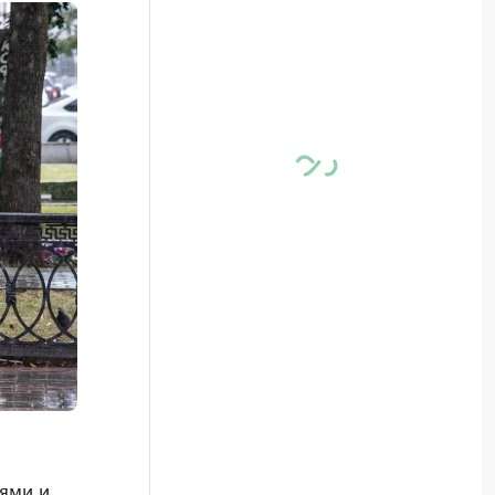
ями и