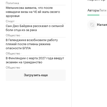
Политика
Мельникова заявила, что после
Авторы
Теги
невыдачи визы на ЧЕ ей жаль своего
здоровья
Спорт
Сын Джо Байдена рассказал о сильной
Натал
боли отца из-за рака
Общество
В Геленджике возобновили работу
пляжей после отмены режима
опасности БПЛА
Общество
В Финляндии с марта 2027 года введут
экзамен на гражданство
Общество
Загрузить еще