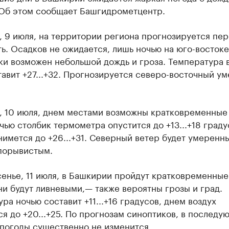
 Об этом сообщает Башгидрометцентр.
, 9 июля, на территории региона прогнозируется пе
ь. Осадков не ожидается, лишь ночью на юго-востоке
ки возможен небольшой дождь и гроза. Температура 
авит +27...+32. Прогнозируется северо-восточный у
у, 10 июля, днем местами возможны кратковременные
чью столбик термометра опустится до +13...+18 граду
имется до +26...+31. Северный ветер будет умеренн
порывистым.
енье, 11 июля, в Башкирии пройдут кратковременны
и будут ливневыми,— также вероятны грозы и град.
ра ночью составит +11...+16 градусов, днем воздух
я до +20...+25. По прогнозам синоптиков, в последу
 погоды существенно не изменится.