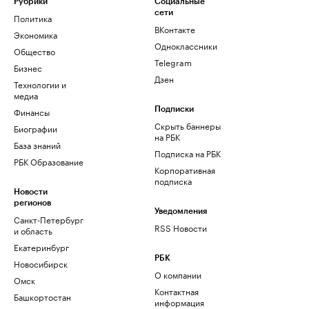
Рубрики
Социальные
сети
Политика
ВКонтакте
Экономика
Одноклассники
Общество
Telegram
Бизнес
Дзен
Технологии и
медиа
Финансы
Подписки
Скрыть баннеры
Биографии
на РБК
База знаний
Подписка на РБК
РБК Образование
Корпоративная
подписка
Новости
регионов
Уведомления
Санкт-Петербург
RSS Новости
и область
Екатеринбург
РБК
Новосибирск
О компании
Омск
Контактная
Башкортостан
информация