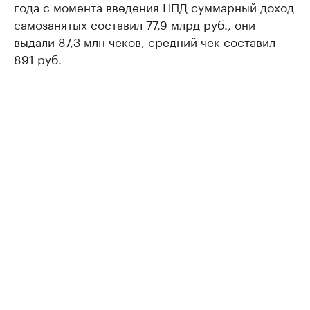
года с момента введения НПД суммарный доход
самозанятых составил 77,9 млрд руб., они
выдали 87,3 млн чеков, средний чек составил
891 руб.