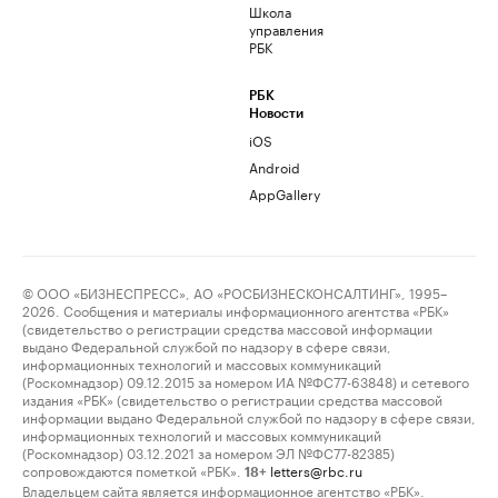
Школа
управления
РБК
РБК
Новости
iOS
Android
AppGallery
© ООО «БИЗНЕСПРЕСС», АО «РОСБИЗНЕСКОНСАЛТИНГ», 1995–
2026. Сообщения и материалы информационного агентства «РБК»
(свидетельство о регистрации средства массовой информации
выдано Федеральной службой по надзору в сфере связи,
информационных технологий и массовых коммуникаций
(Роскомнадзор) 09.12.2015 за номером ИА №ФС77-63848) и сетевого
издания «РБК» (свидетельство о регистрации средства массовой
информации выдано Федеральной службой по надзору в сфере связи,
информационных технологий и массовых коммуникаций
(Роскомнадзор) 03.12.2021 за номером ЭЛ №ФС77-82385)
сопровождаются пометкой «РБК».
letters@rbc.ru
18+
Владельцем сайта является информационное агентство «РБК».