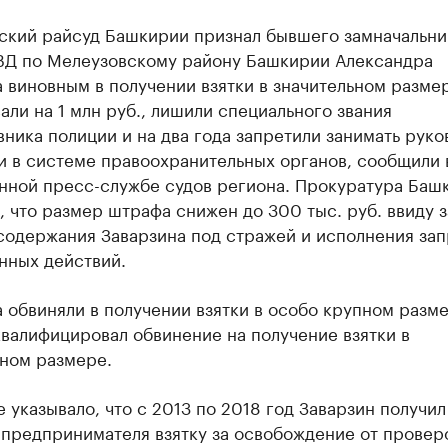
ский райсуд Башкирии признал бывшего замначальни
ВД по Мелеузовскому району Башкирии Александра
 виновным в получении взятки в значительном размер
ли на 1 млн руб., лишили специального звания
ника полиции и на два года запретили занимать рук
и в системе правоохранительных органов, сообщили 
нной пресс-службе судов региона. Прокуратура Баш
 что размер штрафа снижен до 300 тыс. руб. ввиду з
содержания Заварзина под стражей и исполнения зап
нных действий.
 обвиняли в получении взятки в особо крупном разме
валифицировал обвинение на получение взятки в
ьном размере.
 указывало, что с 2013 по 2018 год Заварзин получил
предпринимателя взятку за освобождение от проверо