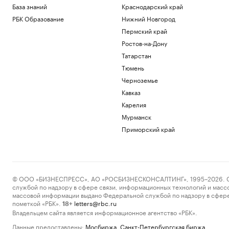
База знаний
Краснодарский край
РБК Образование
Нижний Новгород
Пермский край
Ростов-на-Дону
Татарстан
Тюмень
Черноземье
Кавказ
Карелия
Мурманск
Приморский край
© ООО «БИЗНЕСПРЕСС», АО «РОСБИЗНЕСКОНСАЛТИНГ», 1995–2026. Сообщ
службой по надзору в сфере связи, информационных технологий и масс
массовой информации выдано Федеральной службой по надзору в сфере
пометкой «РБК».
letters@rbc.ru
18+
Владельцем сайта является информационное агентство «РБК».
Данные предоставлены:
Мосбиржа
,
Санкт-Петербургская биржа
.