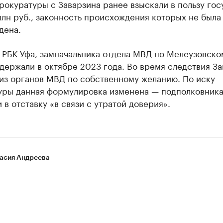
рокуратуры с Заварзина ранее взыскали в пользу гос
млн руб., законность происхождения которых не была
дена.
РБК Уфа, замначальника отдела МВД по Мелеузовско
держали в октябре 2023 года. Во время следствия З
 из органов МВД по собственному желанию. По иску
уры данная формулировка изменена — подполковник
 в отставку «в связи с утратой доверия».
асия Андреева