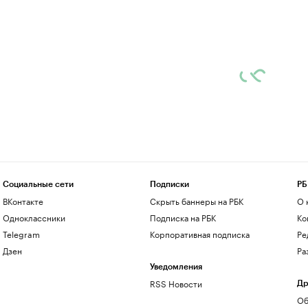
Социальные сети
Подписки
РБ
ВКонтакте
Скрыть баннеры на РБК
О 
Одноклассники
Подписка на РБК
Ко
Telegram
Корпоративная подписка
Ре
Дзен
Ра
Уведомления
RSS Новости
Др
Об