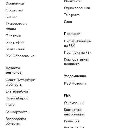
ВКонтакте
Экономика
Одноклассники
Общество
Telegram
Бизнес
Дзен
Технологии и
медиа
Финансы
Подписки
Скрыть баннеры
Биографии
на РБК
База знаний
Подписка на РБК
РБК Образование
Корпоративная
подписка
Новости
регионов
Уведомления
Санкт-Петербург
RSS Новости
и область
Екатеринбург
РБК
Новосибирск
О компании
Омск
Контактная
Башкортостан
информация
Вологодская
Редакция
область
Размещение