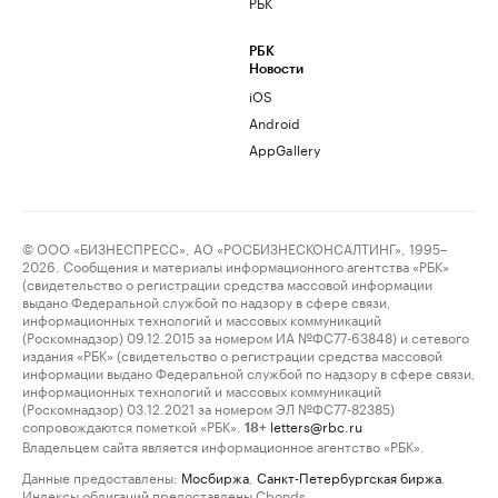
РБК
РБК
Новости
iOS
Android
AppGallery
© ООО «БИЗНЕСПРЕСС», АО «РОСБИЗНЕСКОНСАЛТИНГ», 1995–
2026. Сообщения и материалы информационного агентства «РБК»
(свидетельство о регистрации средства массовой информации
выдано Федеральной службой по надзору в сфере связи,
информационных технологий и массовых коммуникаций
(Роскомнадзор) 09.12.2015 за номером ИА №ФС77-63848) и сетевого
издания «РБК» (свидетельство о регистрации средства массовой
информации выдано Федеральной службой по надзору в сфере связи,
информационных технологий и массовых коммуникаций
(Роскомнадзор) 03.12.2021 за номером ЭЛ №ФС77-82385)
сопровождаются пометкой «РБК».
letters@rbc.ru
18+
Владельцем сайта является информационное агентство «РБК».
Данные предоставлены:
Мосбиржа
,
Санкт-Петербургская биржа
.
Индексы облигаций предоставлены Cbonds.