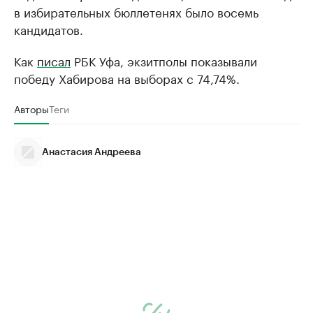
в избирательных бюллетенях было восемь
кандидатов.
Как
писал
РБК Уфа, экзитполы показывали
победу Хабирова на выборах с 74,74%.
Авторы
Теги
Анастасия Андреева