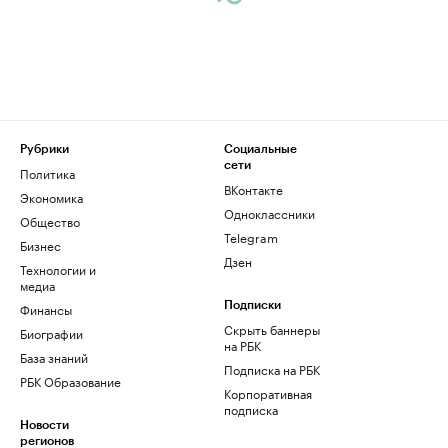
Рубрики
Социальные
сети
Политика
ВКонтакте
Экономика
Одноклассники
Общество
Telegram
Бизнес
Дзен
Технологии и
медиа
Финансы
Подписки
Скрыть баннеры
Биографии
на РБК
База знаний
Подписка на РБК
РБК Образование
Корпоративная
подписка
Новости
регионов