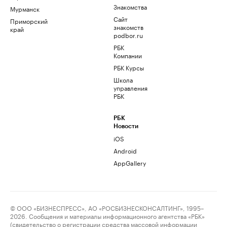
Знакомства
Мурманск
Сайт
Приморский
знакомств
край
podbor.ru
РБК
Компании
РБК Курсы
Школа
управления
РБК
РБК
Новости
iOS
Android
AppGallery
© ООО «БИЗНЕСПРЕСС», АО «РОСБИЗНЕСКОНСАЛТИНГ», 1995–
2026. Сообщения и материалы информационного агентства «РБК»
(свидетельство о регистрации средства массовой информации