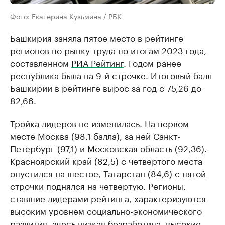
Фото: Екатерина Кузьмина / РБК
Башкирия заняла пятое место в рейтинге
регионов по рынку труда по итогам 2023 года,
составленном
РИА Рейтинг
. Годом ранее
республика была на 9-й строчке. Итоговый балл
Башкирии в рейтинге вырос за год с 75,26 до
82,66.
Тройка лидеров не изменилась. На первом
месте Москва (98,1 балла), за ней Санкт-
Петербург (97,1) и Московская область (92,36).
Красноярский край (82,5) с четвертого места
опустился на шестое, Татарстан (84,6) с пятой
строчки поднялся на четвертую. Регионы,
ставшие лидерами рейтинга, характеризуются
высоким уровнем социально-экономического
развития, здесь низкая безработица, высокие