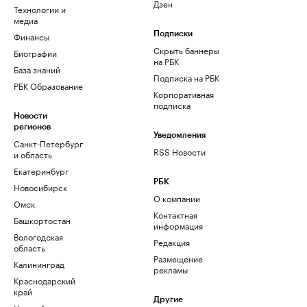
Дзен
Технологии и
медиа
Финансы
Подписки
Скрыть баннеры
Биографии
на РБК
База знаний
Подписка на РБК
РБК Образование
Корпоративная
подписка
Новости
регионов
Уведомления
Санкт-Петербург
RSS Новости
и область
Екатеринбург
РБК
Новосибирск
О компании
Омск
Контактная
Башкортостан
информация
Вологодская
Редакция
область
Размещение
Калининград
рекламы
Краснодарский
край
Другие