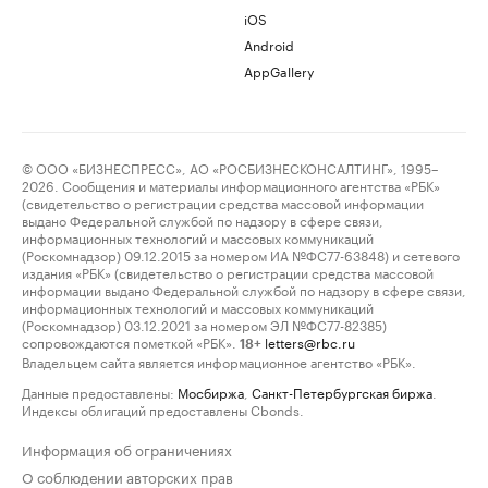
iOS
Android
AppGallery
© ООО «БИЗНЕСПРЕСС», АО «РОСБИЗНЕСКОНСАЛТИНГ», 1995–
2026. Сообщения и материалы информационного агентства «РБК»
(свидетельство о регистрации средства массовой информации
выдано Федеральной службой по надзору в сфере связи,
информационных технологий и массовых коммуникаций
(Роскомнадзор) 09.12.2015 за номером ИА №ФС77-63848) и сетевого
издания «РБК» (свидетельство о регистрации средства массовой
информации выдано Федеральной службой по надзору в сфере связи,
информационных технологий и массовых коммуникаций
(Роскомнадзор) 03.12.2021 за номером ЭЛ №ФС77-82385)
сопровождаются пометкой «РБК».
letters@rbc.ru
18+
Владельцем сайта является информационное агентство «РБК».
Данные предоставлены:
Мосбиржа
,
Санкт-Петербургская биржа
.
Индексы облигаций предоставлены Cbonds.
Информация об ограничениях
О соблюдении авторских прав