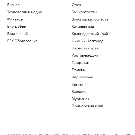
Бизнес
Омск
Технологии и медиа
Башкортостан
Финансы
Вологодская область
Биографии
Калининград
База знаний
Краснодарский край
РБК Образование
Нижний Новгород
Пермский край
Ростов-на-Дону
Татарстан
Тюмень
Черноземье
Кавказ
Карелия
Мурманск
Приморский край
© ООО «БИЗНЕСПРЕСС», АО «РОСБИЗНЕСКОНСАЛТИНГ», 1995–2026. Сообщ