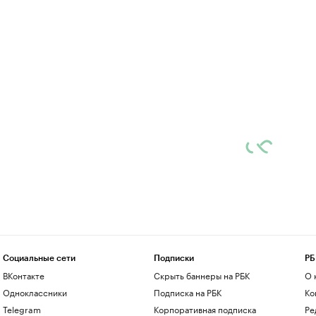
Социальные сети
Подписки
РБ
ВКонтакте
Скрыть баннеры на РБК
О 
Одноклассники
Подписка на РБК
Ко
Telegram
Корпоративная подписка
Ре