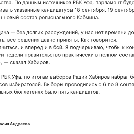
ства. По данным источников РБК Уфа, парламент буд
вать указанные кандидатуры 18 сентября. 19 сентябр
н новый состав регионального Кабмина.
ача — без долгих рассуждений, у нас нет времени до
ь, все решения давно приняты. Как говорится,
читься, и вперед и в бой. Я подчеркиваю, чтобы к ко
й недели правительство практически в полном соста
, — сказал Хабиров.
РБК Уфа, по итогам выборов Радий Хабиров набрал б
ов избирателей. Выборы проводились с 6 по 8 сентя
ьных бюллетенях было пять кандидатов.
асия Андреева