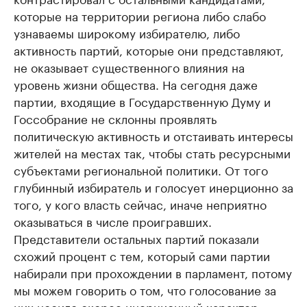
которые на территории региона либо слабо
узнаваемы широкому избирателю, либо
активность партий, которые они представляют,
не оказывает существенного влияния на
уровень жизни общества. На сегодня даже
партии, входящие в Государственную Думу и
Госсобрание не склонны проявлять
политическую активность и отстаивать интересы
жителей на местах так, чтобы стать ресурсными
субъектами региональной политики. От того
глубинный избиратель и голосует инерционно за
того, у кого власть сейчас, иначе неприятно
оказываться в числе проигравших.
Представители остальных партий показали
схожий процент с тем, который сами партии
набирали при прохождении в парламент, потому
мы можем говорить о том, что голосование за
них носило скорее инерционный характер», —