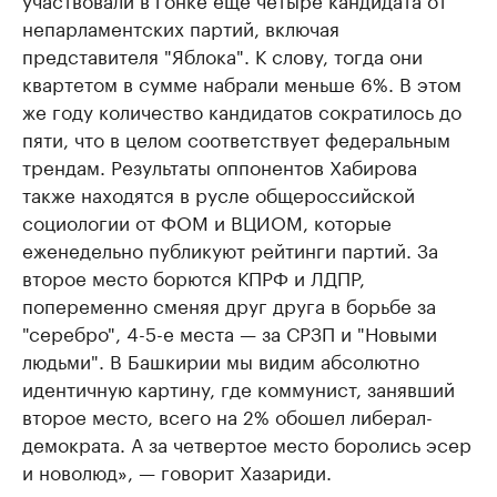
непарламентских партий, включая
представителя "Яблока". К слову, тогда они
квартетом в сумме набрали меньше 6%. В этом
же году количество кандидатов сократилось до
пяти, что в целом соответствует федеральным
трендам. Результаты оппонентов Хабирова
также находятся в русле общероссийской
социологии от ФОМ и ВЦИОМ, которые
еженедельно публикуют рейтинги партий. За
второе место борются КПРФ и ЛДПР,
попеременно сменяя друг друга в борьбе за
"серебро", 4-5-е места — за СРЗП и "Новыми
людьми". В Башкирии мы видим абсолютно
идентичную картину, где коммунист, занявший
второе место, всего на 2% обошел либерал-
демократа. А за четвертое место боролись эсер
и новолюд», — говорит Хазариди.