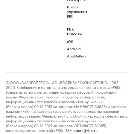
Школа
управления
РБК
РБК
Новости
iOS
Android
AppGallery
© ООО «БИЗНЕСПРЕСС», АО «РОСБИЗНЕСКОНСАЛТИНГ», 1995–
2026. Сообщения и материалы информационного агентства «РБК»
(свидетельство о регистрации средства массовой информации
выдано Федеральной службой по надзору в сфере связи,
информационных технологий и массовых коммуникаций
(Роскомнадзор) 09.12.2015 за номером ИА №ФС77-63848) и сетевого
издания «РБК» (свидетельство о регистрации средства массовой
информации выдано Федеральной службой по надзору в сфере связи,
информационных технологий и массовых коммуникаций
(Роскомнадзор) 03.12.2021 за номером ЭЛ №ФС77-82385)
сопровождаются пометкой «РБК».
letters@rbc.ru
18+