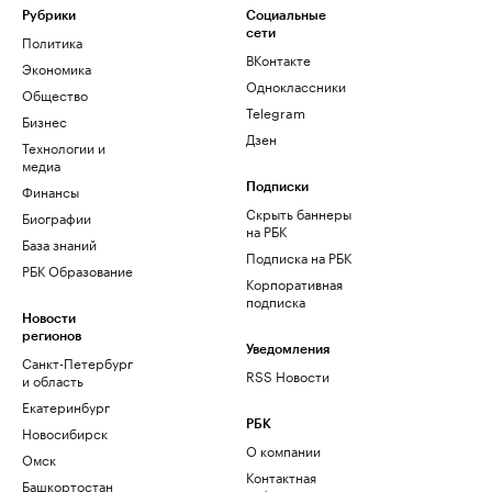
Рубрики
Социальные
сети
Политика
ВКонтакте
Экономика
Одноклассники
Общество
Telegram
Бизнес
Дзен
Технологии и
медиа
Финансы
Подписки
Скрыть баннеры
Биографии
на РБК
База знаний
Подписка на РБК
РБК Образование
Корпоративная
подписка
Новости
регионов
Уведомления
Санкт-Петербург
RSS Новости
и область
Екатеринбург
РБК
Новосибирск
О компании
Омск
Контактная
Башкортостан