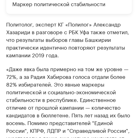
Маркер политической стабильности
Политолог, эксперт КГ «Полилог» Александр
Хазариди в разговоре с РБК Уфа также отметил,
что результаты выборов главы Башкирии
практически идентично повторяют результаты
кампании 2019 года.
«Даже явка была примерно на том же уровне —
72%, а за Радия Хабирова голоса отдали более
82% избирателей. Это явные маркеры
политической и социально-экономической
стабильности в республике. Единственное
отличие от прошлой кампании — количество
кандидатов в бюллетене. Пять лет назад их было
восемь. Помимо представителей "Единой
России", КПРФ, ЛДПР и "Справедливой России",
участвовали в гонке еще четыре кандидата от