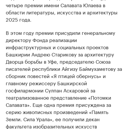
четыре премии имени Салавата Юлаева в
области литературы, искусства и архитектуры
2025 года.
В этом году премии присудили генеральному
директору Фонда реализации
инфраструктурных и социальных проектов
Башкирии Андрею Старикову за архитектуру
Дворца борьбы в Уфе, председателю Союза
писателей республики Айгизу Баймухаметову за
сборник повестей «Я птицей обернусь» и
главному режиссеру Башкирской
госфилармонии Сулпан Аскаровой за
театрализованное представление «Потомки
Салавата». Еще одна премия присуждена за
серию живописных произведений «Память
Земли. Сила Урала», ее получили декан
факультета изобразительных искусств