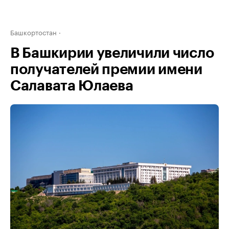
Башкортостан
В Башкирии увеличили число
получателей премии имени
Салавата Юлаева