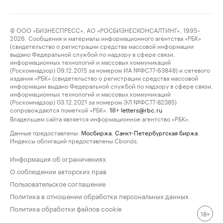
© ООО «БИЗНЕСПРЕСС», АО «РОСБИЗНЕСКОНСАЛТИНГ», 1995–
2026. Сообщения и материалы информационного агентства «РБК»
(свидетельство о регистрации средства массовой информации
выдано Федеральной службой по надзору в сфере связи,
информационных технологий и массовых коммуникаций
(Роскомнадзор) 09.12.2015 за номером ИА №ФС77-63848) и сетевого
издания «РБК» (свидетельство о регистрации средства массовой
информации выдано Федеральной службой по надзору в сфере связи,
информационных технологий и массовых коммуникаций
(Роскомнадзор) 03.12.2021 за номером ЭЛ №ФС77-82385)
сопровождаются пометкой «РБК».
letters@rbc.ru
18+
Владельцем сайта является информационное агентство «РБК».
Данные предоставлены:
Мосбиржа
,
Санкт-Петербургская биржа
.
Индексы облигаций предоставлены Cbonds.
Информация об ограничениях
О соблюдении авторских прав
Пользовательское соглашение
Политика в отношении обработки персональных данных
Политика обработки файлов cookie
18+