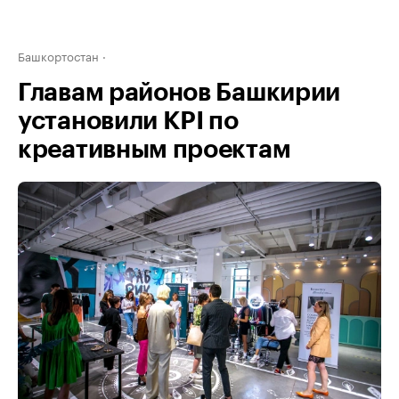
Башкортостан
Главам районов Башкирии
установили KPI по
креативным проектам