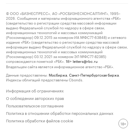
© ООО «БИЗНЕСПРЕСС», АО «РОСБИЗНЕСКОНСАЛТИНГ», 1995–
2026. Сообщения и материалы информационного агентства «РБК»
(свидетельство о регистрации средства массовой информации
выдано Федеральной службой по надзору в сфере связи,
информационных технологий и массовых коммуникаций
(Роскомнадзор) 09.12.2015 за номером ИА №ФС77-63848) и сетевого
издания «РБК» (свидетельство о регистрации средства массовой
информации выдано Федеральной службой по надзору в сфере связи,
информационных технологий и массовых коммуникаций
(Роскомнадзор) 03.12.2021 за номером ЭЛ №ФС77-82385)
сопровождаются пометкой «РБК».
letters@rbc.ru
18+
Владельцем сайта является информационное агентство «РБК».
Данные предоставлены:
Мосбиржа
,
Санкт-Петербургская биржа
.
Индексы облигаций предоставлены Cbonds.
Информация об ограничениях
О соблюдении авторских прав
Пользовательское соглашение
Политика в отношении обработки персональных данных
Политика обработки файлов cookie
18+